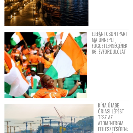
ELEFÁNTCSONTPART
MA ÜNNEPLI
FÜGGETLENSÉGÉNEK
66. ÉVFORDULÓJÁT
KÍNA ÚJABB
ÓRIÁSI LÉPÉST
TESZ AZ
ATOMENERGIA
FEJLESZTÉSÉBEN: