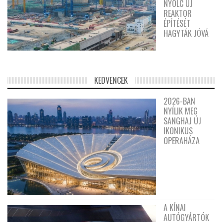
NYOLC ÚJ
REAKTOR
ÉPÍTÉSÉT
HAGYTÁK JÓVÁ
KEDVENCEK
2026-BAN
NYÍLIK MEG
SANGHAJ ÚJ
IKONIKUS
OPERAHÁZA
A KÍNAI
AUTÓGYÁRTÓK