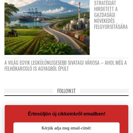
STRATÉGIÁT
HIRDETETT A
GAZDASÁGI
NÖVEKEDÉS
FELGYORSÍTÁSÁRA
A VILÁG EGYIK LEGKÜLÖNLEGESEBB SIVATAGI VÁROSA – AHOL MÉG A
FELHŐKARCOLÓ IS AGYAGBÓL ÉPÜLT
FOLLOW.IT
Értesüljön új cikkeinkről emailben!