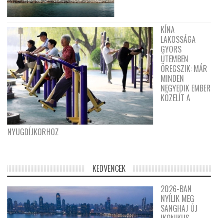
KÍNA
LAKOSSÁGA
GYORS
ÜTEMBEN
ÖREGSZIK: MÁR
MINDEN
NEGYEDIK EMBER
KÖZELÍT A
NYUGDÍJKORHOZ
KEDVENCEK
2026-BAN
NYÍLIK MEG
SANGHAJ ÚJ
IKONIKUS