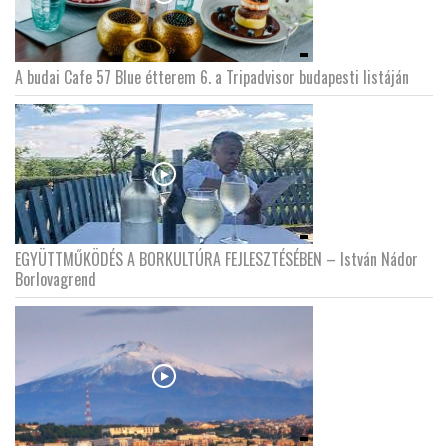
A budai Cafe 57 Blue étterem 6. a Tripadvisor budapesti listáján
EGYÜTTMŰKÖDÉS A BORKULTÚRA FEJLESZTÉSÉBEN – István Nádor
Borlovagrend