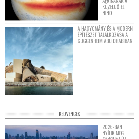
AFRIKÁNAK A
KÖZELGŐ EL
NIÑO
A HAGYOMÁNY ÉS A MODERN
ÉPÍTÉSZET TALÁLKOZÁSA A
GUGGENHEIM ABU DHABIBAN
KEDVENCEK
2026-BAN
NYÍLIK MEG