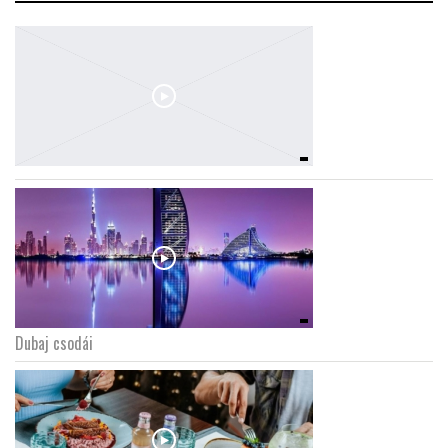
Dubaj csodái