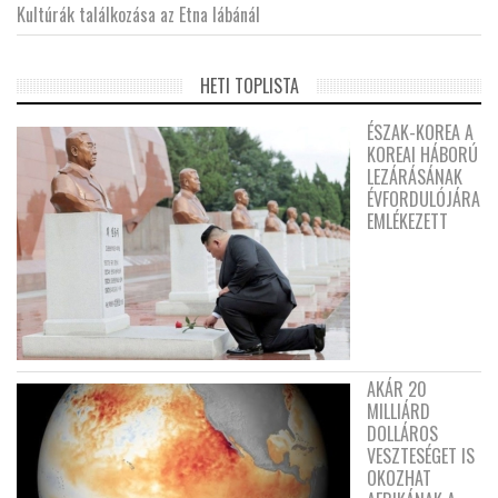
Kultúrák találkozása az Etna lábánál
HETI TOPLISTA
ÉSZAK-KOREA A
KOREAI HÁBORÚ
LEZÁRÁSÁNAK
ÉVFORDULÓJÁRA
EMLÉKEZETT
AKÁR 20
MILLIÁRD
DOLLÁROS
VESZTESÉGET IS
OKOZHAT