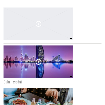
Dubaj csodái