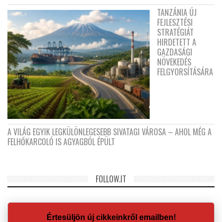
TANZÁNIA ÚJ
FEJLESZTÉSI
STRATÉGIÁT
HIRDETETT A
GAZDASÁGI
NÖVEKEDÉS
FELGYORSÍTÁSÁRA
A VILÁG EGYIK LEGKÜLÖNLEGESEBB SIVATAGI VÁROSA – AHOL MÉG A
FELHŐKARCOLÓ IS AGYAGBÓL ÉPÜLT
FOLLOW.IT
Értesüljön új cikkeinkről emailben!