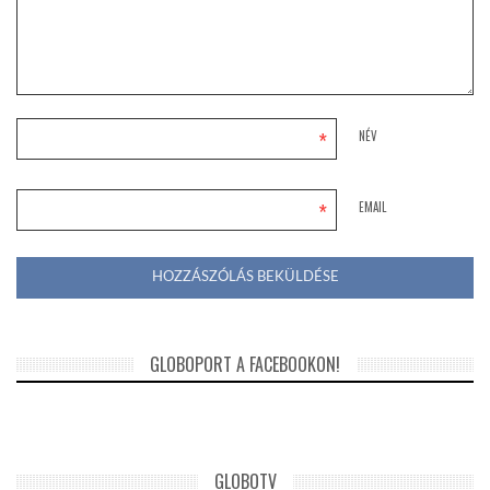
*
NÉV
*
EMAIL
GLOBOPORT A FACEBOOKON!
GLOBOTV