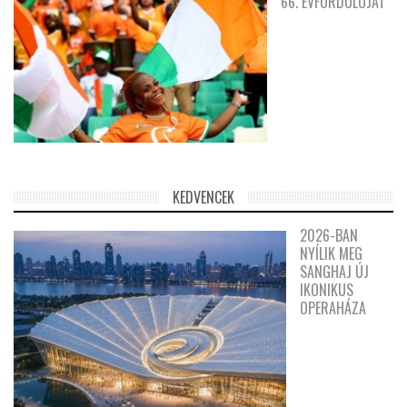
66. ÉVFORDULÓJÁT
KEDVENCEK
2026-BAN
NYÍLIK MEG
SANGHAJ ÚJ
IKONIKUS
OPERAHÁZA