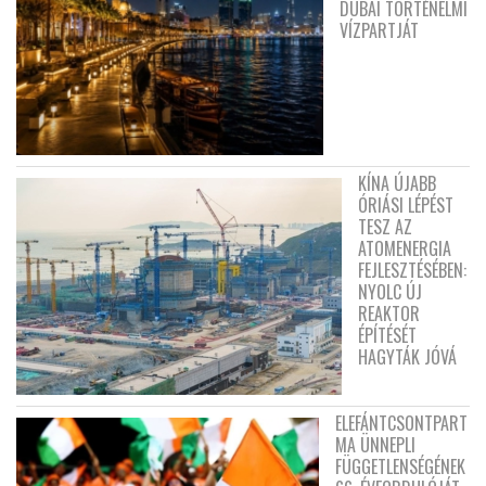
DUBAI TÖRTÉNELMI
VÍZPARTJÁT
KÍNA ÚJABB
ÓRIÁSI LÉPÉST
TESZ AZ
ATOMENERGIA
FEJLESZTÉSÉBEN:
NYOLC ÚJ
REAKTOR
ÉPÍTÉSÉT
HAGYTÁK JÓVÁ
ELEFÁNTCSONTPART
MA ÜNNEPLI
FÜGGETLENSÉGÉNEK