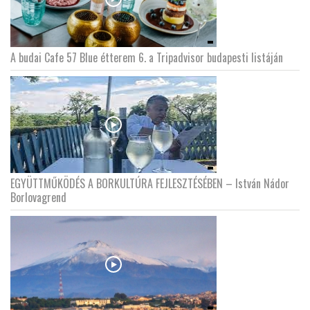
A budai Cafe 57 Blue étterem 6. a Tripadvisor budapesti listáján
EGYÜTTMŰKÖDÉS A BORKULTÚRA FEJLESZTÉSÉBEN – István Nádor
Borlovagrend