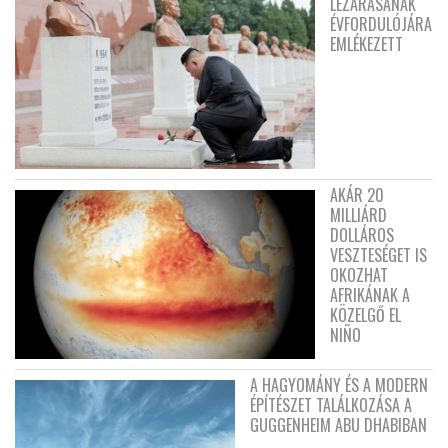
LEZÁRÁSÁNAK
ÉVFORDULÓJÁRA
EMLÉKEZETT
AKÁR 20
MILLIÁRD
DOLLÁROS
VESZTESÉGET IS
OKOZHAT
AFRIKÁNAK A
KÖZELGŐ EL
NIÑO
A HAGYOMÁNY ÉS A MODERN
ÉPÍTÉSZET TALÁLKOZÁSA A
GUGGENHEIM ABU DHABIBAN