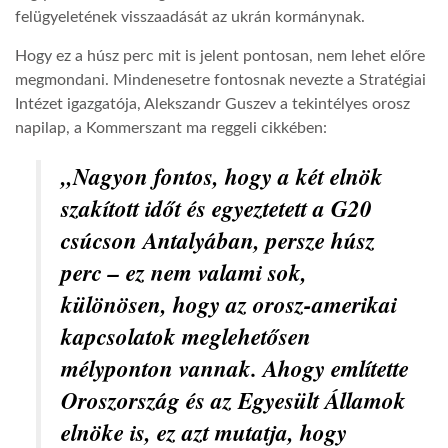
felügyeletének visszaadását az ukrán kormánynak.
Hogy ez a húsz perc mit is jelent pontosan, nem lehet előre
megmondani. Mindenesetre fontosnak nevezte a Stratégiai
Intézet igazgatója, Alekszandr Guszev a tekintélyes orosz
napilap, a Kommerszant ma reggeli cikkében:
„Nagyon fontos, hogy a két elnök
szakított időt és egyeztetett a G20
csúcson Antalyában, persze húsz
perc – ez nem valami sok,
különösen, hogy az orosz-amerikai
kapcsolatok meglehetősen
mélyponton vannak. Ahogy említette
Oroszország és az Egyesült Államok
elnöke is, ez azt mutatja, hogy