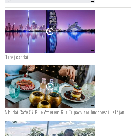
Dubaj csodái
A budai Cafe 57 Blue étterem 6. a Tripadvisor budapesti listáján