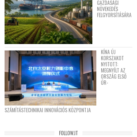
GAZDASÁGI
NÖVEKEDÉS
FELGYORSÍTÁSÁRA
KÍNA ÚJ
KORSZAKOT
NYITOTT:
MEGNYÍLT AZ
ORSZÁG ELSŐ
ŰR-
SZÁMÍTÁSTECHNIKAI INNOVÁCIÓS KÖZPONTJA
FOLLOW.IT