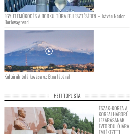
EGYÜTTMŰKÖDÉS A BORKULTÚRA FEJLESZTÉSÉBEN – István Nádor
Borlovagrend
Kultúrák találkozása az Etna lábánál
HETI TOPLISTA
ÉSZAK-KOREA A
KOREAI HÁBORÚ
LEZÁRÁSÁNAK
ÉVFORDULÓJÁRA
EMLÉKEZETT