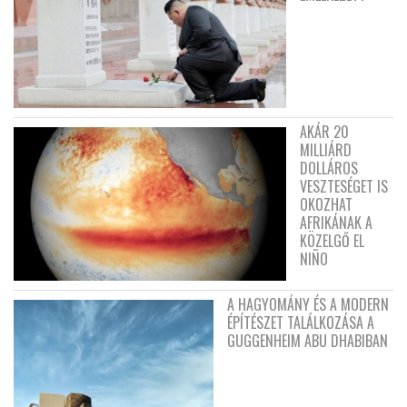
AKÁR 20
MILLIÁRD
DOLLÁROS
VESZTESÉGET IS
OKOZHAT
AFRIKÁNAK A
KÖZELGŐ EL
NIÑO
A HAGYOMÁNY ÉS A MODERN
ÉPÍTÉSZET TALÁLKOZÁSA A
GUGGENHEIM ABU DHABIBAN