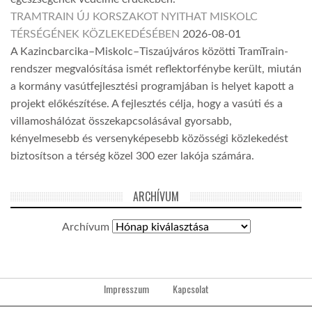
TRAMTRAIN ÚJ KORSZAKOT NYITHAT MISKOLC
TÉRSÉGÉNEK KÖZLEKEDÉSÉBEN
2026-08-01
A Kazincbarcika–Miskolc–Tiszaújváros közötti TramTrain-
rendszer megvalósítása ismét reflektorfénybe került, miután
a kormány vasútfejlesztési programjában is helyet kapott a
projekt előkészítése. A fejlesztés célja, hogy a vasúti és a
villamoshálózat összekapcsolásával gyorsabb,
kényelmesebb és versenyképesebb közösségi közlekedést
biztosítson a térség közel 300 ezer lakója számára.
ARCHÍVUM
Archívum
Impresszum
Kapcsolat