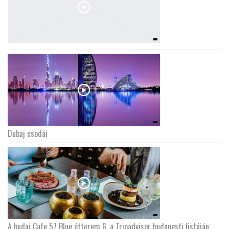
Dubaj csodái
A budai Cafe 57 Blue étterem 6. a Tripadvisor budapesti listáján