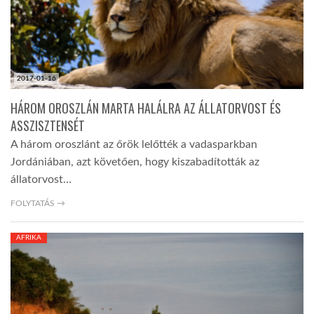
2017-01-16
HÁROM OROSZLÁN MARTA HALÁLRA AZ ÁLLATORVOST ÉS
ASSZISZTENSÉT
A három oroszlánt az őrök lelőtték a vadasparkban
Jordániában, azt követően, hogy kiszabadították az
állatorvost…
FOLYTATÁS →
AFRIKA