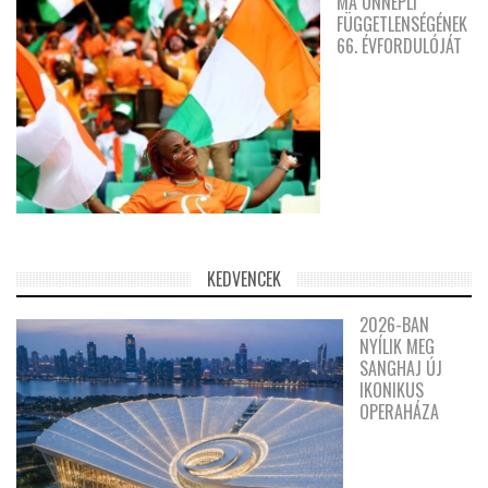
MA ÜNNEPLI
FÜGGETLENSÉGÉNEK
66. ÉVFORDULÓJÁT
KEDVENCEK
2026-BAN
NYÍLIK MEG
SANGHAJ ÚJ
IKONIKUS
OPERAHÁZA