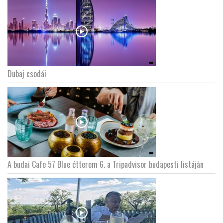
Dubaj csodái
A budai Cafe 57 Blue étterem 6. a Tripadvisor budapesti listáján