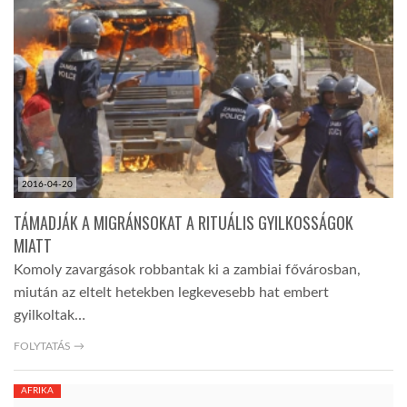
TROPICALMAGAZIN
GLOBOTV
AFRIKA TUDÁSTÁR
2016-04-20
A NAP SZÉPE
TÁMADJÁK A MIGRÁNSOKAT A RITUÁLIS GYILKOSSÁGOK
MIATT
Komoly zavargások robbantak ki a zambiai fővárosban,
LINKTR.EE
miután az eltelt hetekben legkevesebb hat embert
gyilkoltak…
GLOBOZSARU
FOLYTATÁS →
DOBRAVERO.HU
AFRIKA