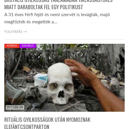
MIATT DARABOLTAK FEL EGY POLITIKUST
A 31 éves férfi fejét és nemi szervét is levágták, majd
megfőzték és megették a…
FOLYTATÁS →
AFRIKA
KIEMELT
2015-01-29
RITUÁLIS GYILKOSSÁGOK UTÁN NYOMOZNAK
ELEFÁNTCSONTPARTON