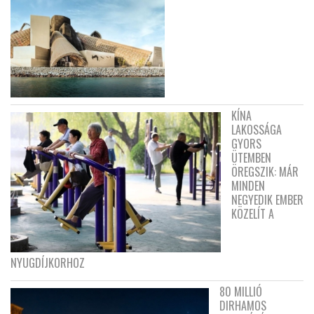
KÍNA
LAKOSSÁGA
GYORS
ÜTEMBEN
ÖREGSZIK: MÁR
MINDEN
NEGYEDIK EMBER
KÖZELÍT A
NYUGDÍJKORHOZ
80 MILLIÓ
DIRHAMOS