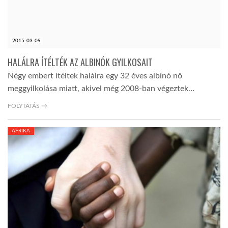
2015-03-09
HALÁLRA ÍTÉLTÉK AZ ALBINÓK GYILKOSAIT
Négy embert ítéltek halálra egy 32 éves albínó nő
meggyilkolása miatt, akivel még 2008-ban végeztek…
FOLYTATÁS →
AFRIKA