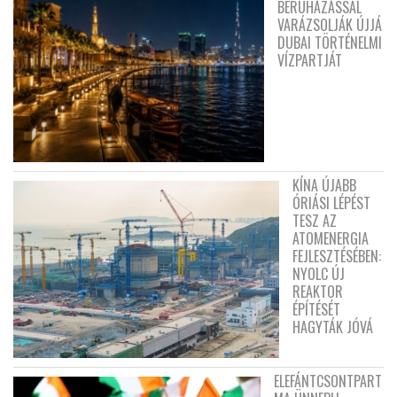
BERUHÁZÁSSAL
VARÁZSOLJÁK ÚJJÁ
DUBAI TÖRTÉNELMI
VÍZPARTJÁT
KÍNA ÚJABB
ÓRIÁSI LÉPÉST
TESZ AZ
ATOMENERGIA
FEJLESZTÉSÉBEN:
NYOLC ÚJ
REAKTOR
ÉPÍTÉSÉT
HAGYTÁK JÓVÁ
ELEFÁNTCSONTPART