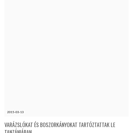
LATIMO.HU
GLOBOBOOK
2015-03-13
VARÁZSLÓKAT ÉS BOSZORKÁNYOKAT TARTÓZTATTAK LE
TANZÁNIÁBAN