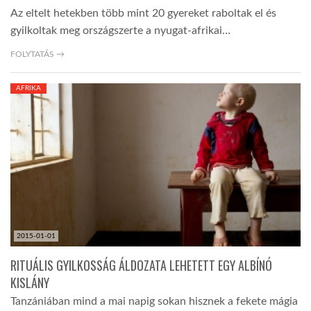
Az eltelt hetekben több mint 20 gyereket raboltak el és
gyilkoltak meg országszerte a nyugat-afrikai…
FOLYTATÁS →
AFRIKA
2015-01-01
RITUÁLIS GYILKOSSÁG ÁLDOZATA LEHETETT EGY ALBÍNÓ
KISLÁNY
Tanzániában mind a mai napig sokan hisznek a fekete mágia