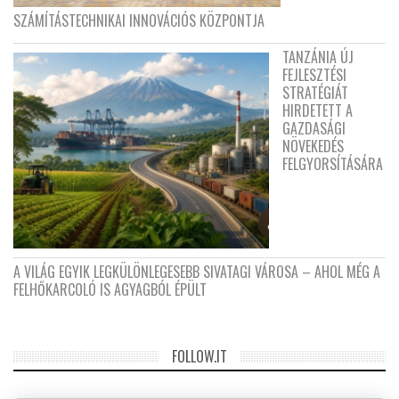
SZÁMÍTÁSTECHNIKAI INNOVÁCIÓS KÖZPONTJA
TANZÁNIA ÚJ
FEJLESZTÉSI
STRATÉGIÁT
HIRDETETT A
GAZDASÁGI
NÖVEKEDÉS
FELGYORSÍTÁSÁRA
A VILÁG EGYIK LEGKÜLÖNLEGESEBB SIVATAGI VÁROSA – AHOL MÉG A
FELHŐKARCOLÓ IS AGYAGBÓL ÉPÜLT
FOLLOW.IT