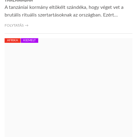
A tanzániai kormány eltökélt szándéka, hogy véget vet a
brutális rituális szertartásoknak az országban. Ezért…
FOLYTATÁS →
AFRIKA
KIEMELT