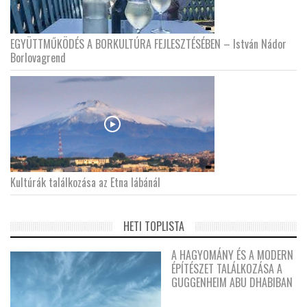
EGYÜTTMŰKÖDÉS A BORKULTÚRA FEJLESZTÉSÉBEN – István Nádor
Borlovagrend
Kultúrák találkozása az Etna lábánál
HETI TOPLISTA
A HAGYOMÁNY ÉS A MODERN
ÉPÍTÉSZET TALÁLKOZÁSA A
GUGGENHEIM ABU DHABIBAN