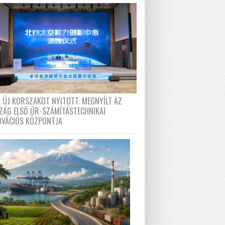
A ÚJ KORSZAKOT NYITOTT: MEGNYÍLT AZ
ZÁG ELSŐ ŰR-SZÁMÍTÁSTECHNIKAI
OVÁCIÓS KÖZPONTJA