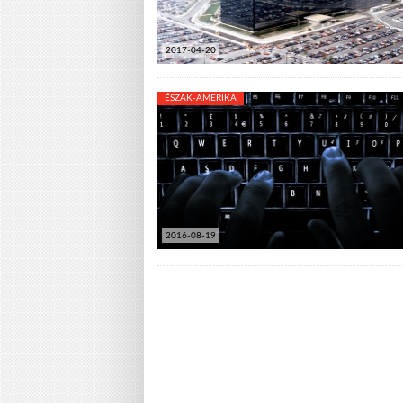
2017-04-20
ÉSZAK-AMERIKA
2016-08-19