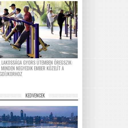
A LAKOSSÁGA GYORS ÜTEMBEN ÖREGSZIK:
 MINDEN NEGYEDIK EMBER KÖZELÍT A
GDÍJKORHOZ
KEDVENCEK