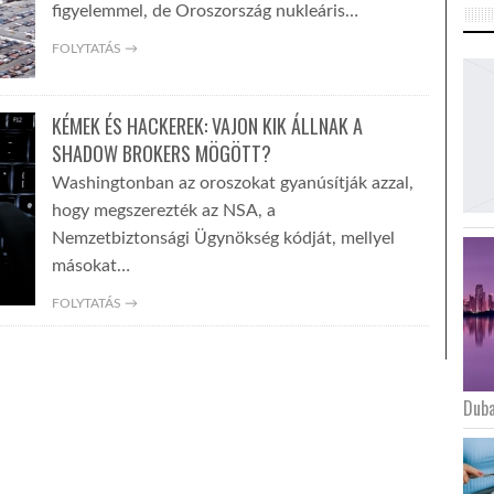
figyelemmel, de Oroszország nukleáris…
FOLYTATÁS →
KÉMEK ÉS HACKEREK: VAJON KIK ÁLLNAK A
SHADOW BROKERS MÖGÖTT?
Washingtonban az oroszokat gyanúsítják azzal,
hogy megszerezték az NSA, a
Nemzetbiztonsági Ügynökség kódját, mellyel
másokat…
FOLYTATÁS →
Duba