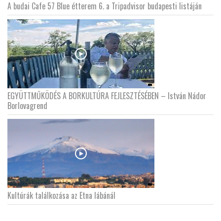
A budai Cafe 57 Blue étterem 6. a Tripadvisor budapesti listáján
EGYÜTTMŰKÖDÉS A BORKULTÚRA FEJLESZTÉSÉBEN – István Nádor
Borlovagrend
Kultúrák találkozása az Etna lábánál