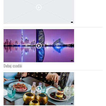
Dubaj csodái