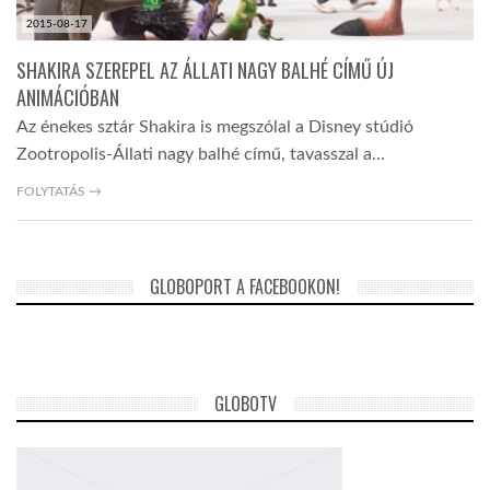
2015-08-17
SHAKIRA SZEREPEL AZ ÁLLATI NAGY BALHÉ CÍMŰ ÚJ
ANIMÁCIÓBAN
Az énekes sztár Shakira is megszólal a Disney stúdió
Zootropolis-Állati nagy balhé című, tavasszal a…
FOLYTATÁS →
GLOBOPORT A FACEBOOKON!
GLOBOTV