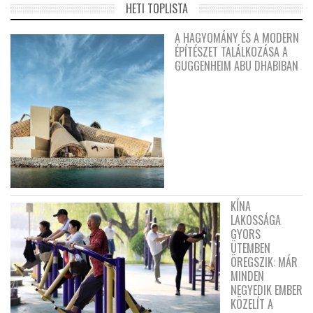
HETI TOPLISTA
A HAGYOMÁNY ÉS A MODERN
ÉPÍTÉSZET TALÁLKOZÁSA A
GUGGENHEIM ABU DHABIBAN
KÍNA
LAKOSSÁGA
GYORS
ÜTEMBEN
ÖREGSZIK: MÁR
MINDEN
NEGYEDIK EMBER
KÖZELÍT A