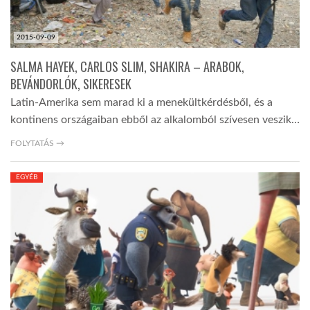
2015-09-09
SALMA HAYEK, CARLOS SLIM, SHAKIRA – ARABOK,
BEVÁNDORLÓK, SIKERESEK
Latin-Amerika sem marad ki a menekültkérdésből, és a
kontinens országaiban ebből az alkalomból szívesen veszik…
FOLYTATÁS →
EGYÉB