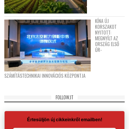
KÍNA ÚJ
KORSZAKOT
NYITOTT:
MEGNYÍLT AZ
ORSZÁG ELSŐ
ŰR-
SZÁMÍTÁSTECHNIKAI INNOVÁCIÓS KÖZPONTJA
FOLLOW.IT
Értesüljön új cikkeinkről emailben!