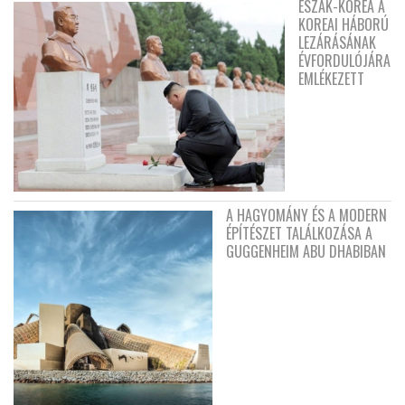
ÉSZAK-KOREA A
KOREAI HÁBORÚ
LEZÁRÁSÁNAK
ÉVFORDULÓJÁRA
EMLÉKEZETT
A HAGYOMÁNY ÉS A MODERN
ÉPÍTÉSZET TALÁLKOZÁSA A
GUGGENHEIM ABU DHABIBAN