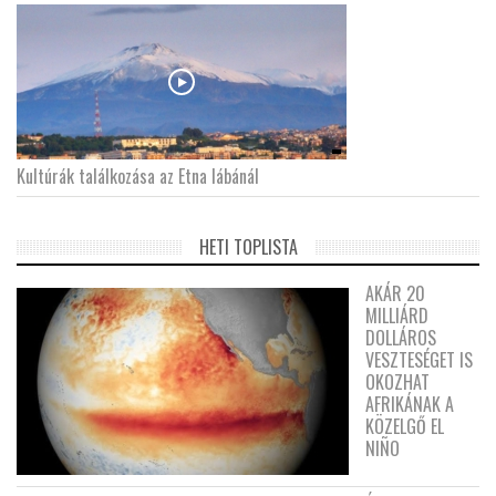
Kultúrák találkozása az Etna lábánál
HETI TOPLISTA
AKÁR 20
MILLIÁRD
DOLLÁROS
VESZTESÉGET IS
OKOZHAT
AFRIKÁNAK A
KÖZELGŐ EL
NIÑO