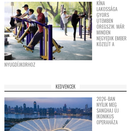
KÍNA
LAKOSSÁGA
GYORS
ÜTEMBEN
ÖREGSZIK: MÁR
MINDEN
NEGYEDIK EMBER
KÖZELÍT A
NYUGDÍJKORHOZ
KEDVENCEK
2026-BAN
NYÍLIK MEG
SANGHAJ ÚJ
IKONIKUS
OPERAHÁZA