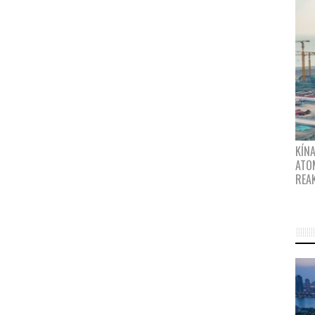
KÍNA
ATO
REA