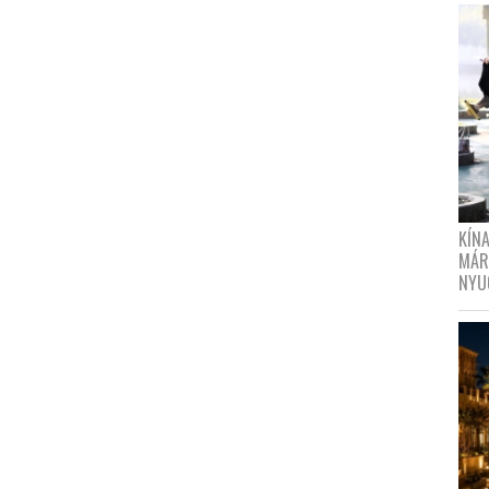
KÍN
MÁR
NYU