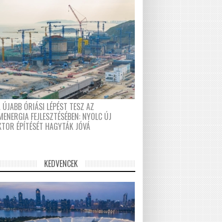
 ÚJABB ÓRIÁSI LÉPÉST TESZ AZ
MENERGIA FEJLESZTÉSÉBEN: NYOLC ÚJ
KTOR ÉPÍTÉSÉT HAGYTÁK JÓVÁ
KEDVENCEK