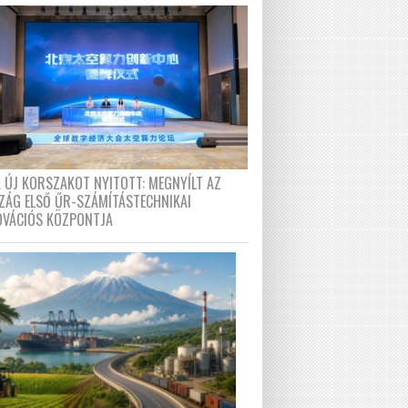
A ÚJ KORSZAKOT NYITOTT: MEGNYÍLT AZ
ZÁG ELSŐ ŰR-SZÁMÍTÁSTECHNIKAI
OVÁCIÓS KÖZPONTJA