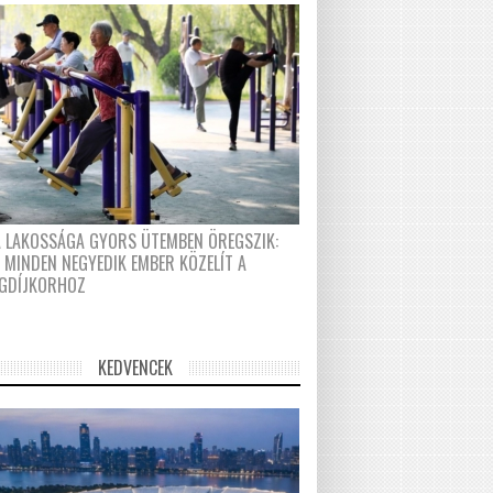
A LAKOSSÁGA GYORS ÜTEMBEN ÖREGSZIK:
 MINDEN NEGYEDIK EMBER KÖZELÍT A
GDÍJKORHOZ
KEDVENCEK