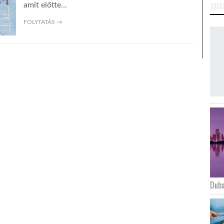
amit előtte…
FOLYTATÁS →
Duba