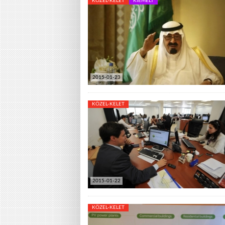
KÖZEL-KELET
KIEMELT
2015-01-23
KÖZEL-KELET
2015-01-22
KÖZEL-KELET