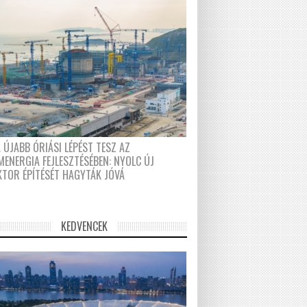
 ÚJABB ÓRIÁSI LÉPÉST TESZ AZ
MENERGIA FEJLESZTÉSÉBEN: NYOLC ÚJ
KTOR ÉPÍTÉSÉT HAGYTÁK JÓVÁ
KEDVENCEK