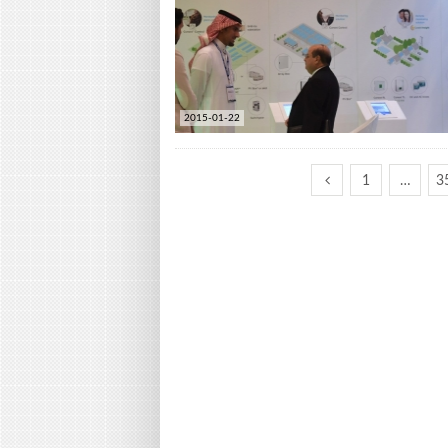
2015-01-22
1
…
3