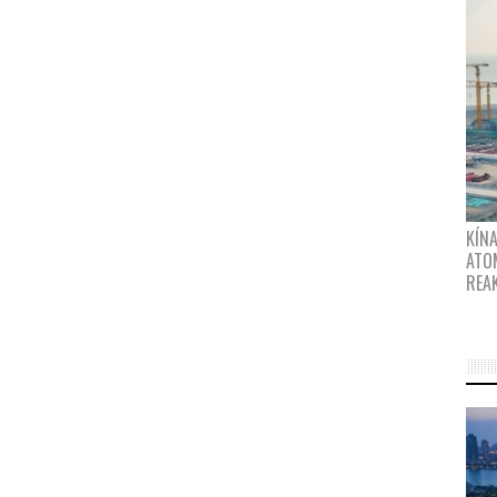
KÍNA
ATO
REA