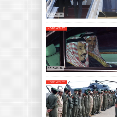
2015-01-29
KÖZEL-KELET
2015-01-28
KÖZEL-KELET