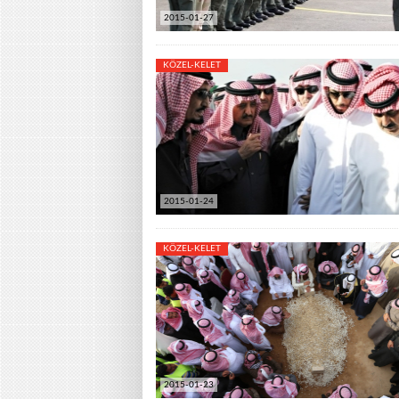
2015-01-27
KÖZEL-KELET
2015-01-24
KÖZEL-KELET
2015-01-23