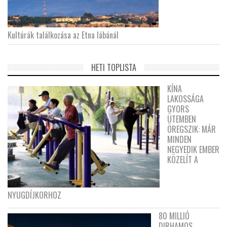
Kultúrák találkozása az Etna lábánál
HETI TOPLISTA
KÍNA
LAKOSSÁGA
GYORS
ÜTEMBEN
ÖREGSZIK: MÁR
MINDEN
NEGYEDIK EMBER
KÖZELÍT A
NYUGDÍJKORHOZ
80 MILLIÓ
DIRHAMOS