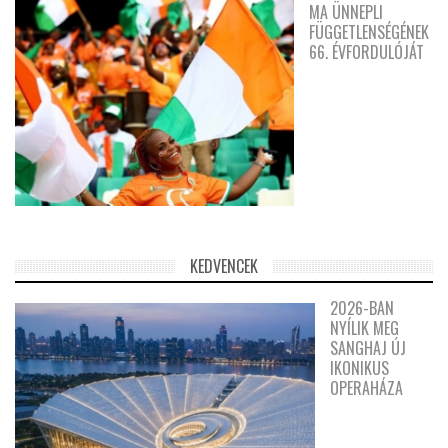
MA ÜNNEPLI
FÜGGETLENSÉGÉNEK
66. ÉVFORDULÓJÁT
KEDVENCEK
2026-BAN
NYÍLIK MEG
SANGHAJ ÚJ
IKONIKUS
OPERAHÁZA