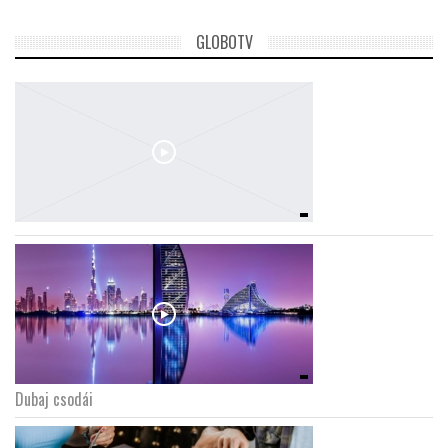
GLOBOTV
Dubaj csodái