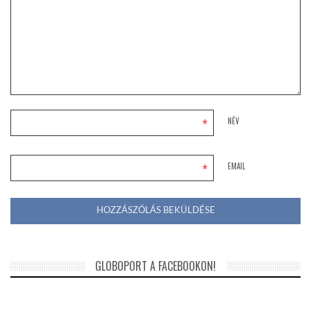
*
NÉV
*
EMAIL
GLOBOPORT A FACEBOOKON!