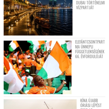
DUBAI TÖRTÉNELMI
VÍZPARTJÁT
ELEFÁNTCSONTPART
MA ÜNNEPLI
FÜGGETLENSÉGÉNEK
66. ÉVFORDULÓJÁT
KÍNA ÚJABB
ÓRIÁSI LÉPÉST