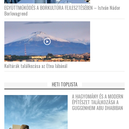
EGYÜTTMŰKÖDÉS A BORKULTÚRA FEJLESZTÉSÉBEN – István Nádor
Borlovagrend
Kultúrák találkozása az Etna lábánál
HETI TOPLISTA
A HAGYOMÁNY ÉS A MODERN
ÉPÍTÉSZET TALÁLKOZÁSA A
GUGGENHEIM ABU DHABIBAN