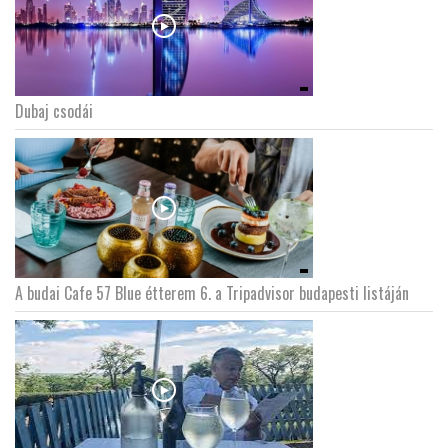
Dubaj csodái
A budai Cafe 57 Blue étterem 6. a Tripadvisor budapesti listáján