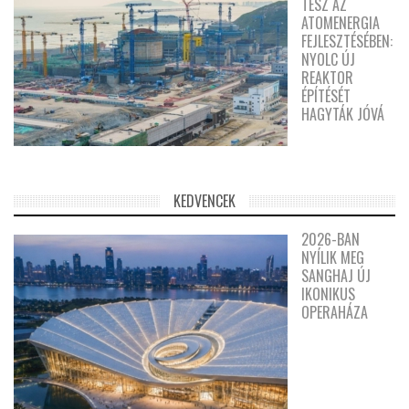
TESZ AZ
ATOMENERGIA
FEJLESZTÉSÉBEN:
NYOLC ÚJ
REAKTOR
ÉPÍTÉSÉT
HAGYTÁK JÓVÁ
KEDVENCEK
2026-BAN
NYÍLIK MEG
SANGHAJ ÚJ
IKONIKUS
OPERAHÁZA