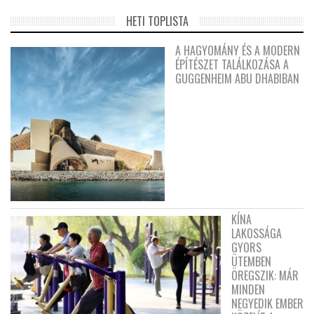
HETI TOPLISTA
A HAGYOMÁNY ÉS A MODERN
ÉPÍTÉSZET TALÁLKOZÁSA A
GUGGENHEIM ABU DHABIBAN
KÍNA
LAKOSSÁGA
GYORS
ÜTEMBEN
ÖREGSZIK: MÁR
MINDEN
NEGYEDIK EMBER