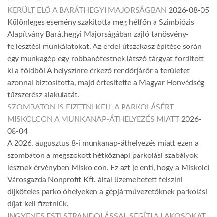
KERÜLT ELŐ A BARÁTHEGYI MAJORSÁGBAN
2026-08-05
Különleges esemény szakította meg hétfőn a Szimbiózis
Alapítvány Baráthegyi Majorságában zajló tanösvény-
fejlesztési munkálatokat. Az erdei útszakasz építése során
egy munkagép egy robbanótestnek látszó tárgyat fordított
ki a földből.A helyszínre érkező rendőrjárőr a területet
azonnal biztosította, majd értesítette a Magyar Honvédség
tűzszerész alakulatát.
SZOMBATON IS FIZETNI KELL A PARKOLÁSÉRT
MISKOLCON A MUNKANAP-ÁTHELYEZÉS MIATT
2026-
08-04
A 2026. augusztus 8-i munkanap-áthelyezés miatt ezen a
szombaton a megszokott hétköznapi parkolási szabályok
lesznek érvényben Miskolcon. Ez azt jelenti, hogy a Miskolci
Városgazda Nonprofit Kft. által üzemeltetett felszíni
díjköteles parkolóhelyeken a gépjárművezetőknek parkolási
díjat kell fizetniük.
INGYENES ESTI STRANDOLÁSSAL SEGÍTI A LAKOSOKAT