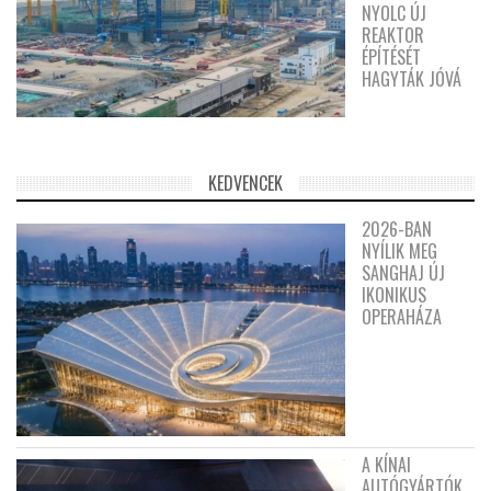
NYOLC ÚJ
REAKTOR
ÉPÍTÉSÉT
HAGYTÁK JÓVÁ
KEDVENCEK
2026-BAN
NYÍLIK MEG
SANGHAJ ÚJ
IKONIKUS
OPERAHÁZA
A KÍNAI
AUTÓGYÁRTÓK