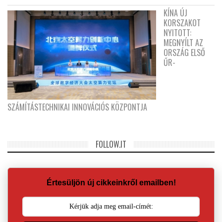
KÍNA ÚJ
KORSZAKOT
NYITOTT:
MEGNYÍLT AZ
ORSZÁG ELSŐ
ŰR-
SZÁMÍTÁSTECHNIKAI INNOVÁCIÓS KÖZPONTJA
FOLLOW.IT
Értesüljön új cikkeinkről emailben!