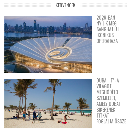
KEDVENCEK
2026-BAN
NYÍLIK MEG
SANGHAJ ÚJ
IKONIKUS
OPERAHÁZA
DUBAI-IT”: A
VILÁGOT
MEGHÓDÍTÓ
SZEMLÉLET,
AMELY DUBAI
SIKERÉNEK
TITKÁT
FOGLALJA ÖSSZE