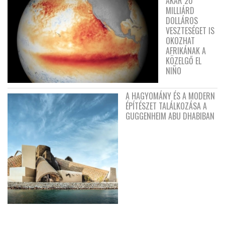
AKÁR 20
MILLIÁRD
DOLLÁROS
VESZTESÉGET IS
OKOZHAT
AFRIKÁNAK A
KÖZELGŐ EL
NIÑO
A HAGYOMÁNY ÉS A MODERN
ÉPÍTÉSZET TALÁLKOZÁSA A
GUGGENHEIM ABU DHABIBAN