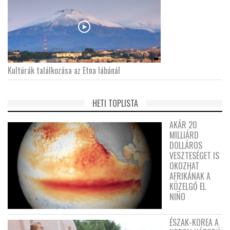
Kultúrák találkozása az Etna lábánál
HETI TOPLISTA
AKÁR 20
MILLIÁRD
DOLLÁROS
VESZTESÉGET IS
OKOZHAT
AFRIKÁNAK A
KÖZELGŐ EL
NIÑO
ÉSZAK-KOREA A