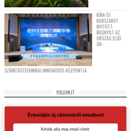
KÍNA ÚJ
KORSZAKOT
NYITOTT:
MEGNYÍLT AZ
ORSZÁG ELSŐ
ŰR-
SZÁMÍTÁSTECHNIKAI INNOVÁCIÓS KÖZPONTJA
FOLLOW.IT
Értesüljön új cikkeinkről emailben!