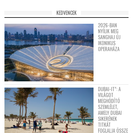
KEDVENCEK
2026-BAN
NYÍLIK MEG
SANGHAJ ÚJ
IKONIKUS
OPERAHÁZA
DUBAI-IT”: A
VILÁGOT
MEGHÓDÍTÓ
SZEMLÉLET,
AMELY DUBAI
SIKERÉNEK
TITKÁT
FOGLALJA ÖSSZE