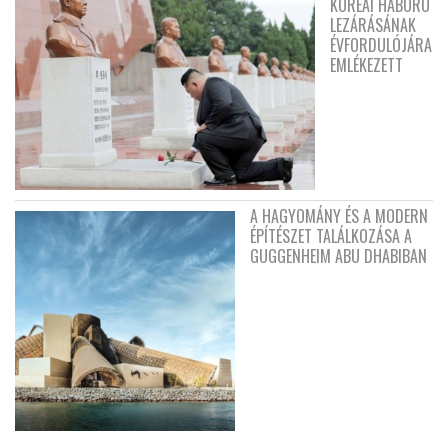
KOREAI HÁBORÚ
LEZÁRÁSÁNAK
ÉVFORDULÓJÁRA
EMLÉKEZETT
A HAGYOMÁNY ÉS A MODERN
ÉPÍTÉSZET TALÁLKOZÁSA A
GUGGENHEIM ABU DHABIBAN