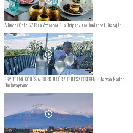
A budai Cafe 57 Blue étterem 6. a Tripadvisor budapesti listáján
EGYÜTTMŰKÖDÉS A BORKULTÚRA FEJLESZTÉSÉBEN – István Nádor
Borlovagrend