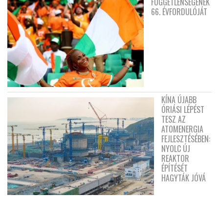
FÜGGETLENSÉGÉNEK
66. ÉVFORDULÓJÁT
KÍNA ÚJABB
ÓRIÁSI LÉPÉST
TESZ AZ
ATOMENERGIA
FEJLESZTÉSÉBEN:
NYOLC ÚJ
REAKTOR
ÉPÍTÉSÉT
HAGYTÁK JÓVÁ