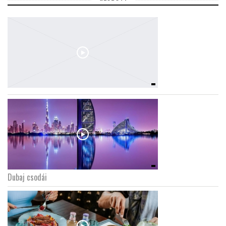
Dubaj csodái