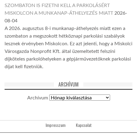
SZOMBATON IS FIZETNI KELL A PARKOLÁSÉRT
MISKOLCON A MUNKANAP-ÁTHELYEZÉS MIATT
2026-
08-04
A 2026. augusztus 8-i munkanap-áthelyezés miatt ezen a
szombaton a megszokott hétköznapi parkolási szabályok
lesznek érvényben Miskolcon. Ez azt jelenti, hogy a Miskolci
Városgazda Nonprofit Kft. által üzemeltetett felszíni
díjköteles parkolóhelyeken a gépjárművezetőknek parkolási
díjat kell fizetniük.
ARCHÍVUM
Archívum
Impresszum
Kapcsolat