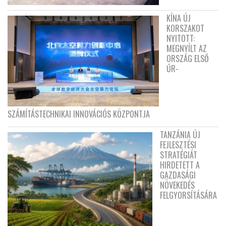
KÍNA ÚJ
KORSZAKOT
NYITOTT:
MEGNYÍLT AZ
ORSZÁG ELSŐ
ŰR-
SZÁMÍTÁSTECHNIKAI INNOVÁCIÓS KÖZPONTJA
TANZÁNIA ÚJ
FEJLESZTÉSI
STRATÉGIÁT
HIRDETETT A
GAZDASÁGI
NÖVEKEDÉS
FELGYORSÍTÁSÁRA