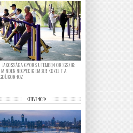
A LAKOSSÁGA GYORS ÜTEMBEN ÖREGSZIK:
 MINDEN NEGYEDIK EMBER KÖZELÍT A
GDÍJKORHOZ
KEDVENCEK