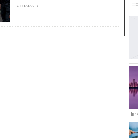
FOLYTATÁS →
Duba