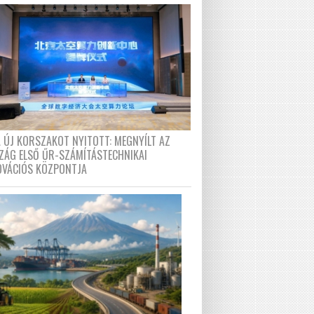
A ÚJ KORSZAKOT NYITOTT: MEGNYÍLT AZ
ZÁG ELSŐ ŰR-SZÁMÍTÁSTECHNIKAI
OVÁCIÓS KÖZPONTJA