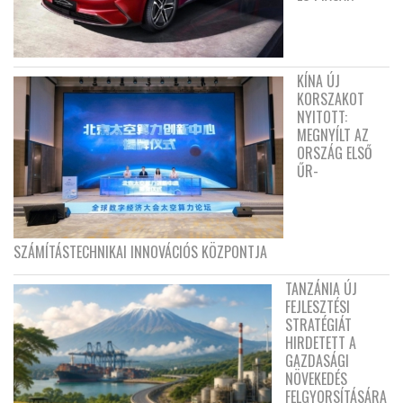
KÍNA ÚJ
KORSZAKOT
NYITOTT:
MEGNYÍLT AZ
ORSZÁG ELSŐ
ŰR-
SZÁMÍTÁSTECHNIKAI INNOVÁCIÓS KÖZPONTJA
TANZÁNIA ÚJ
FEJLESZTÉSI
STRATÉGIÁT
HIRDETETT A
GAZDASÁGI
NÖVEKEDÉS
FELGYORSÍTÁSÁRA