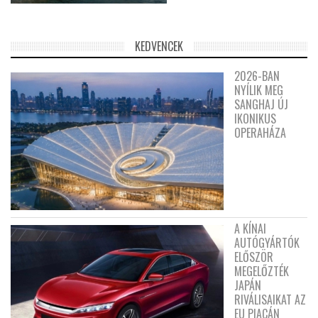
KEDVENCEK
2026-BAN
NYÍLIK MEG
SANGHAJ ÚJ
IKONIKUS
OPERAHÁZA
A KÍNAI
AUTÓGYÁRTÓK
ELŐSZÖR
MEGELŐZTÉK
JAPÁN
RIVÁLISAIKAT AZ
EU PIACÁN