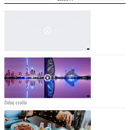
Dubaj csodái