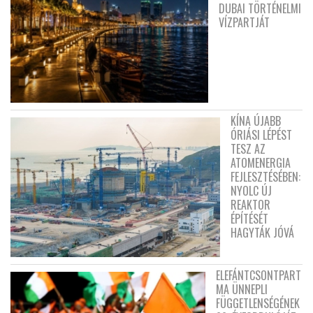
DUBAI TÖRTÉNELMI
VÍZPARTJÁT
KÍNA ÚJABB
ÓRIÁSI LÉPÉST
TESZ AZ
ATOMENERGIA
FEJLESZTÉSÉBEN:
NYOLC ÚJ
REAKTOR
ÉPÍTÉSÉT
HAGYTÁK JÓVÁ
ELEFÁNTCSONTPART
MA ÜNNEPLI
FÜGGETLENSÉGÉNEK