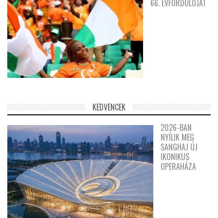
66. ÉVFORDULÓJÁT
KEDVENCEK
2026-BAN
NYÍLIK MEG
SANGHAJ ÚJ
IKONIKUS
OPERAHÁZA