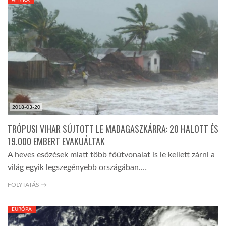
LATIMO.HU
GLOBOBOOK
2018-03-20
TRÓPUSI VIHAR SÚJTOTT LE MADAGASZKÁRRA: 20 HALOTT ÉS
19.000 EMBERT EVAKUÁLTAK
A heves esőzések miatt több főútvonalat is le kellett zárni a
világ egyik legszegényebb országában.…
FOLYTATÁS →
EURÓPA