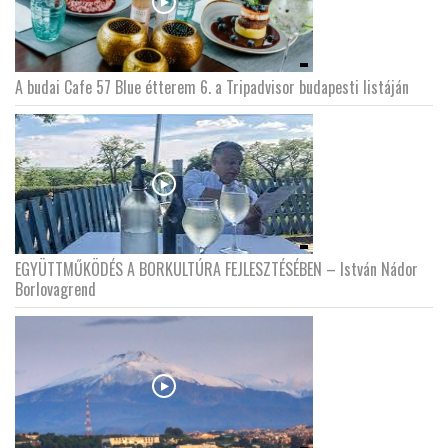
A budai Cafe 57 Blue étterem 6. a Tripadvisor budapesti listáján
EGYÜTTMŰKÖDÉS A BORKULTÚRA FEJLESZTÉSÉBEN – István Nádor
Borlovagrend