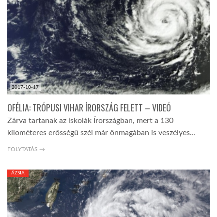
2017-10-17
OFÉLIA: TRÓPUSI VIHAR ÍRORSZÁG FELETT – VIDEÓ
Zárva tartanak az iskolák Írországban, mert a 130
kilométeres erősségű szél már önmagában is veszélyes…
FOLYTATÁS →
ÁZSIA