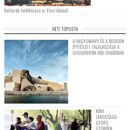
Kultúrák találkozása az Etna lábánál
HETI TOPLISTA
A HAGYOMÁNY ÉS A MODERN
ÉPÍTÉSZET TALÁLKOZÁSA A
GUGGENHEIM ABU DHABIBAN
KÍNA
LAKOSSÁGA
GYORS
ÜTEMBEN