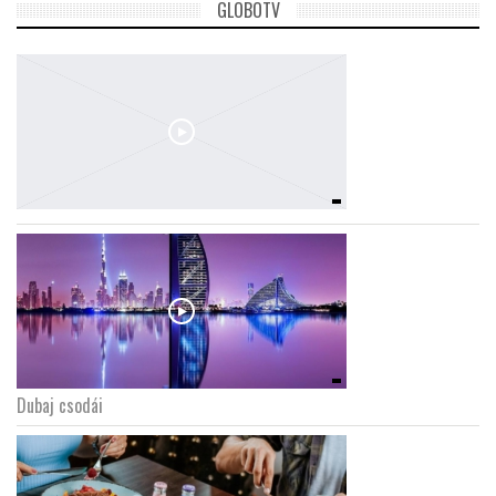
GLOBOTV
Dubaj csodái