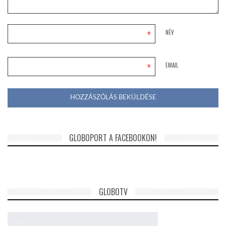
*
NÉV
*
EMAIL
GLOBOPORT A FACEBOOKON!
GLOBOTV