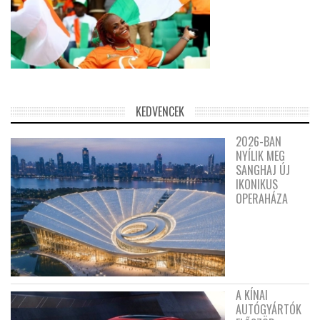
KEDVENCEK
2026-BAN
NYÍLIK MEG
SANGHAJ ÚJ
IKONIKUS
OPERAHÁZA
A KÍNAI
AUTÓGYÁRTÓK