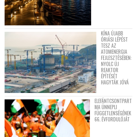
KÍNA ÚJABB
ÓRIÁSI LÉPÉST
TESZ AZ
ATOMENERGIA
FEJLESZTÉSÉBEN:
NYOLC ÚJ
REAKTOR
ÉPÍTÉSÉT
HAGYTÁK JÓVÁ
ELEFÁNTCSONTPART
MA ÜNNEPLI
FÜGGETLENSÉGÉNEK
66. ÉVFORDULÓJÁT