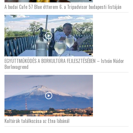
A budai Cafe 57 Blue étterem 6. a Tripadvisor budapesti listáján
EGYÜTTMŰKÖDÉS A BORKULTÚRA FEJLESZTÉSÉBEN – István Nádor
Borlovagrend
Kultúrák találkozása az Etna lábánál