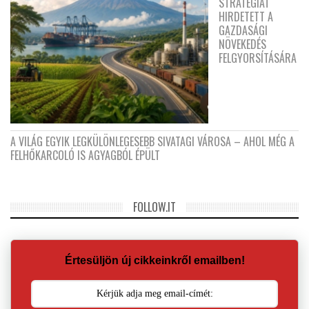
STRATÉGIÁT
HIRDETETT A
GAZDASÁGI
NÖVEKEDÉS
FELGYORSÍTÁSÁRA
A VILÁG EGYIK LEGKÜLÖNLEGESEBB SIVATAGI VÁROSA – AHOL MÉG A
FELHŐKARCOLÓ IS AGYAGBÓL ÉPÜLT
FOLLOW.IT
Értesüljön új cikkeinkről emailben!