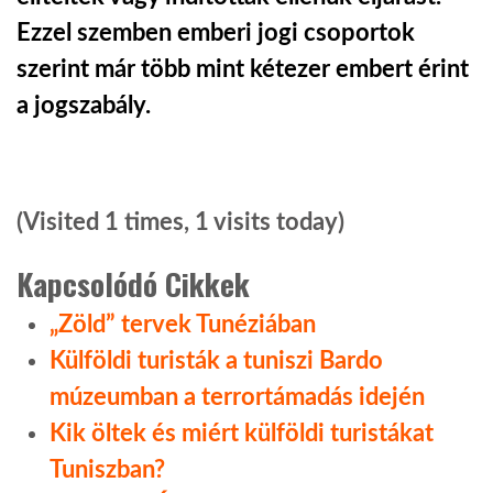
Ezzel szemben emberi jogi csoportok
szerint már több mint kétezer embert érint
a jogszabály.
(Visited 1 times, 1 visits today)
Kapcsolódó Cikkek
„Zöld” tervek Tunéziában
Külföldi turisták a tuniszi Bardo
múzeumban a terrortámadás idején
Kik öltek és miért külföldi turistákat
Tuniszban?