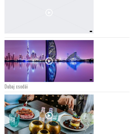
Dubaj csodái