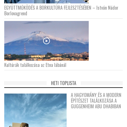
EGYÜTTMŰKÖDÉS A BORKULTÚRA FEJLESZTÉSÉBEN – István Nádor
Borlovagrend
Kultúrák találkozása az Etna lábánál
HETI TOPLISTA
A HAGYOMÁNY ÉS A MODERN
ÉPÍTÉSZET TALÁLKOZÁSA A
GUGGENHEIM ABU DHABIBAN