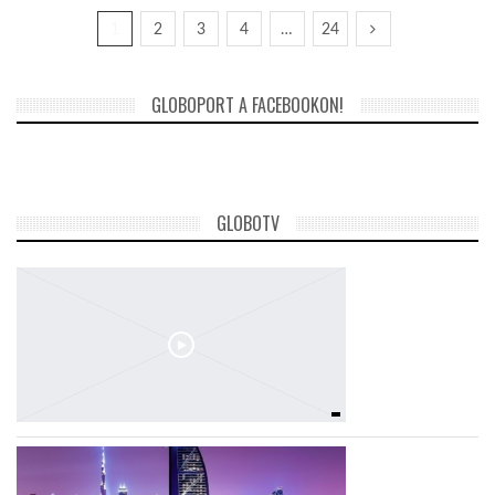
1
2
3
4
…
24
GLOBOPORT A FACEBOOKON!
GLOBOTV