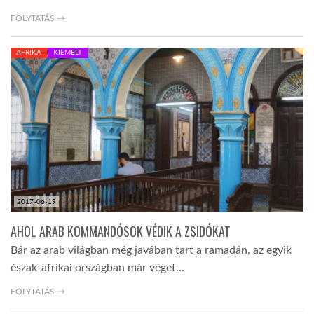
FOLYTATÁS →
AFRIKA
KIEMELT
2017-06-19
AHOL ARAB KOMMANDÓSOK VÉDIK A ZSIDÓKAT
Bár az arab világban még javában tart a ramadán, az egyik
észak-afrikai országban már véget…
FOLYTATÁS →