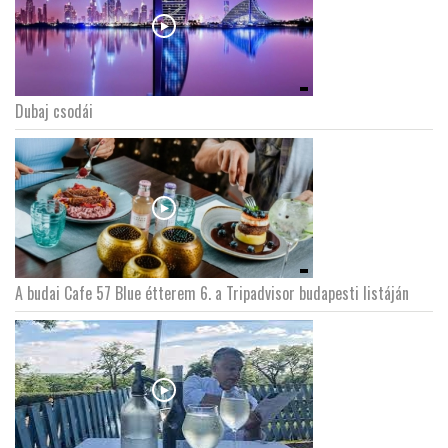
Dubaj csodái
A budai Cafe 57 Blue étterem 6. a Tripadvisor budapesti listáján