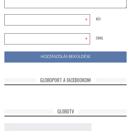
*
NÉV
*
EMAIL
GLOBOPORT A FACEBOOKON!
GLOBOTV