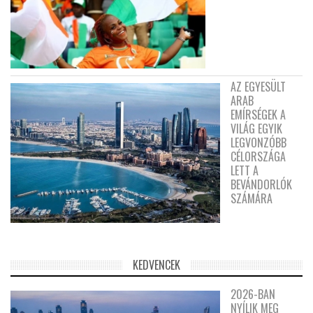
AZ EGYESÜLT
ARAB
EMÍRSÉGEK A
VILÁG EGYIK
LEGVONZÓBB
CÉLORSZÁGA
LETT A
BEVÁNDORLÓK
SZÁMÁRA
KEDVENCEK
2026-BAN
NYÍLIK MEG