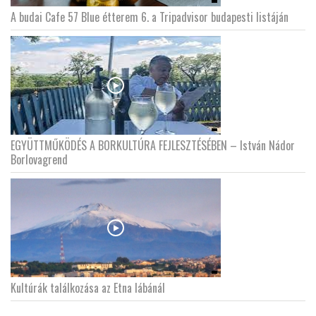
A budai Cafe 57 Blue étterem 6. a Tripadvisor budapesti listáján
EGYÜTTMŰKÖDÉS A BORKULTÚRA FEJLESZTÉSÉBEN – István Nádor
Borlovagrend
Kultúrák találkozása az Etna lábánál