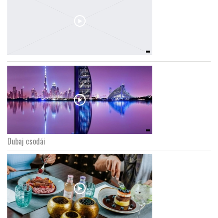
Dubaj csodái