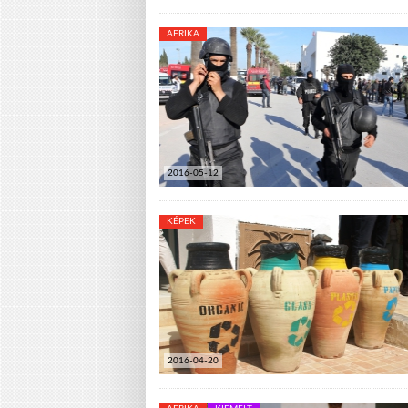
AFRIKA
2016-05-12
KÉPEK
2016-04-20