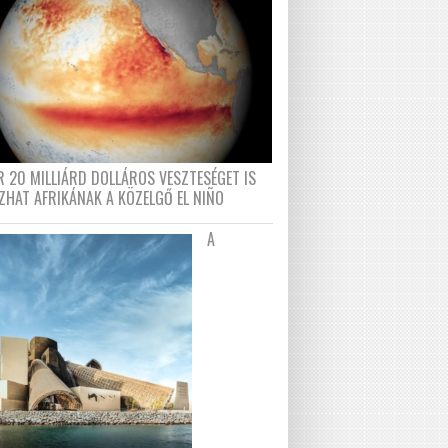
R 20 MILLIÁRD DOLLÁROS VESZTESÉGET IS
ZHAT AFRIKÁNAK A KÖZELGŐ EL NIÑO
A