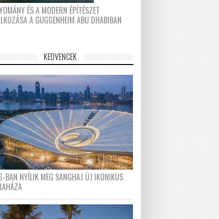
YOMÁNY ÉS A MODERN ÉPÍTÉSZET
ÁLKOZÁSA A GUGGENHEIM ABU DHABIBAN
KEDVENCEK
6-BAN NYÍLIK MEG SANGHAJ ÚJ IKONIKUS
RAHÁZA