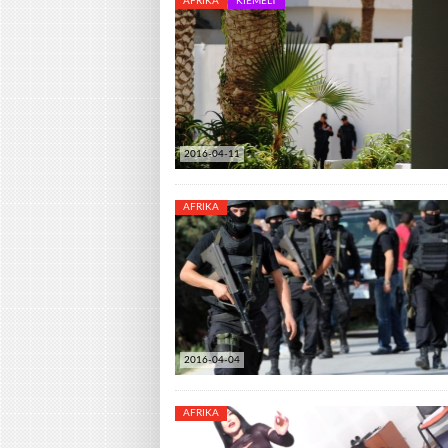
AFRIKA
KIEMELT
2016-04-11
AFRIKA
2016-04-04
AFRIKA