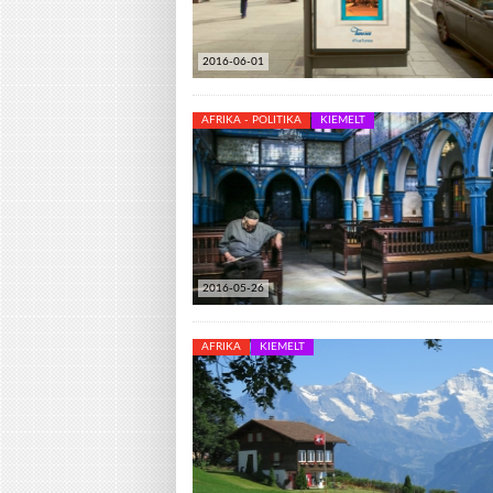
2016-06-01
AFRIKA - POLITIKA
KIEMELT
2016-05-26
AFRIKA
KIEMELT