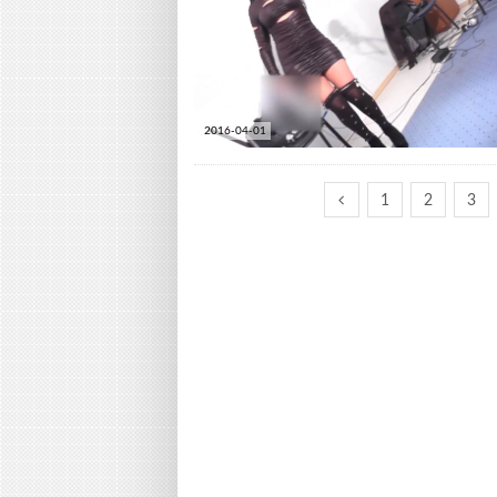
2016-04-01
1
2
3