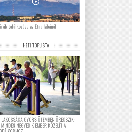
́rák találkozása az Etna lábánál
HETI TOPLISTA
A LAKOSSÁGA GYORS ÜTEMBEN ÖREGSZIK:
 MINDEN NEGYEDIK EMBER KÖZELÍT A
GDÍJKORHOZ