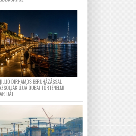
MILLIÓ DIRHAMOS BERUHÁZÁSSAL
ÁZSOLJÁK ÚJJÁ DUBAI TÖRTÉNELMI
PARTJÁT