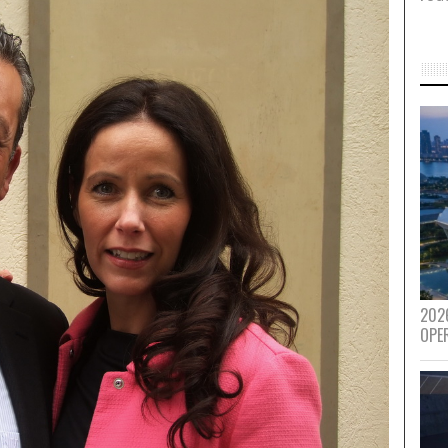
202
OPE