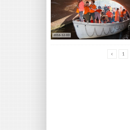
2016-12-03
1