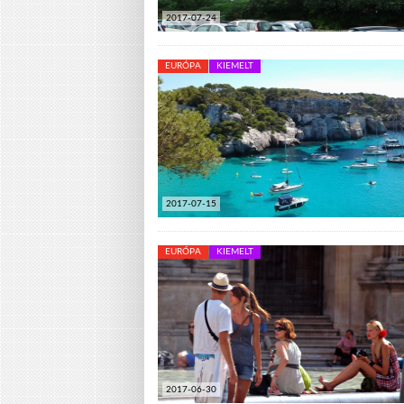
2017-07-24
EURÓPA
KIEMELT
2017-07-15
EURÓPA
KIEMELT
2017-06-30