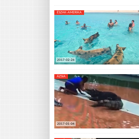
ÉSZAK-AMERIKA
2017-02-26
ÁZSIA
2017-01-04