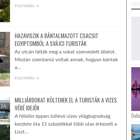
FOLYTATÁS →
HAZAVISZIK A BÁNTALMAZOTT CSACSIT
EGYIPTOMBÓL A SVÁJCI TURISTÁK
Az utcán látták meg a sokat szenvedett állatot.
Miután szemtanúi voltak annak, hogyan bántak
a…
FOLYTATÁS →
MILLIÁRDOKAT KÖLTENEK EL A TURISTÁK A VIZES
VÉBÉ IDEJÉN
Duba
A félidőn éppen túllévő vizes világbajnokság
kezdete óta 15 százalékkal több utas érkezett a
Liszt…