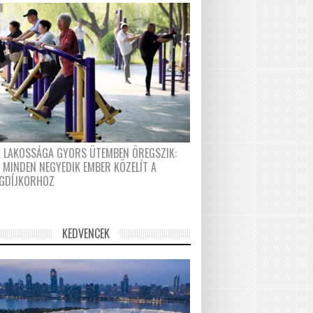
A LAKOSSÁGA GYORS ÜTEMBEN ÖREGSZIK:
 MINDEN NEGYEDIK EMBER KÖZELÍT A
GDÍJKORHOZ
KEDVENCEK