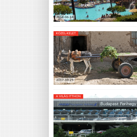
2018-06-14
KÖZEL-KELET
2017-10-25
A VILÁG ITTHON