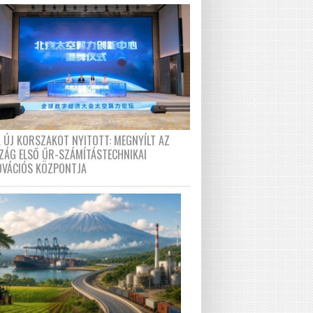
A ÚJ KORSZAKOT NYITOTT: MEGNYÍLT AZ
ZÁG ELSŐ ŰR-SZÁMÍTÁSTECHNIKAI
OVÁCIÓS KÖZPONTJA