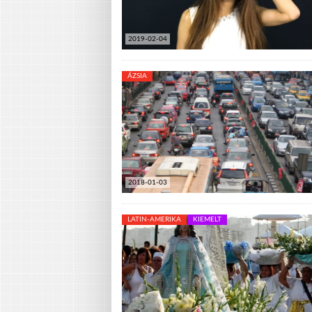
2019-02-04
ÁZSIA
2018-01-03
LATIN-AMERIKA
KIEMELT