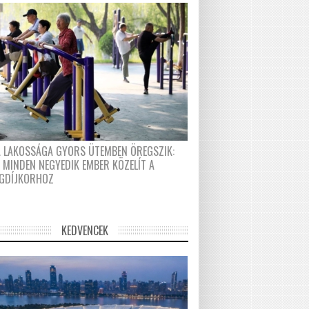
A LAKOSSÁGA GYORS ÜTEMBEN ÖREGSZIK:
 MINDEN NEGYEDIK EMBER KÖZELÍT A
GDÍJKORHOZ
KEDVENCEK