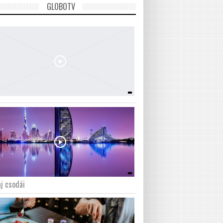
GLOBOTV
j csodái