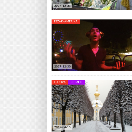
2017-12-31
ÉSZAK-AMERIKA
2017-12-30
EURÓPA
KIEMELT
2017-04-15