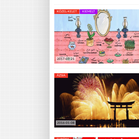
KÖZEL-KELET
KIEMELT
2017-03-21
ÁZSIA
2016-01-08