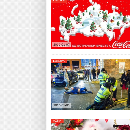
EURÓPA
2016-01-07
EURÓPA
2016-01-05
ÁZSIA