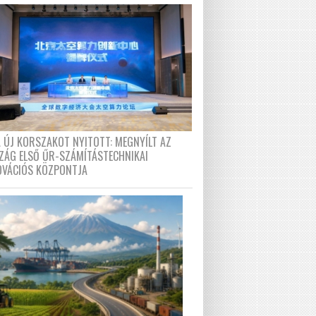
A ÚJ KORSZAKOT NYITOTT: MEGNYÍLT AZ
ZÁG ELSŐ ŰR-SZÁMÍTÁSTECHNIKAI
OVÁCIÓS KÖZPONTJA