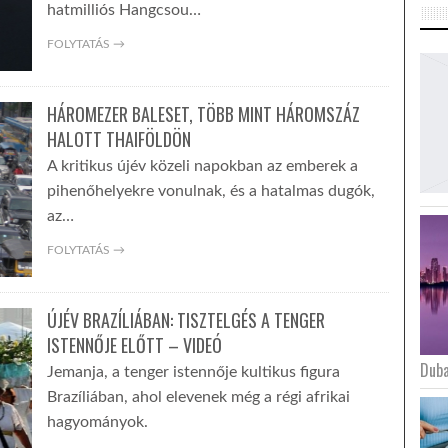
hatmilliós Hangcsou…
FOLYTATÁS →
HÁROMEZER BALESET, TÖBB MINT HÁROMSZÁZ
HALOTT THAIFÖLDÖN
A kritikus újév közeli napokban az emberek a
pihenőhelyekre vonulnak, és a hatalmas dugók,
az…
FOLYTATÁS →
ÚJÉV BRAZÍLIÁBAN: TISZTELGÉS A TENGER
ISTENNŐJE ELŐTT – VIDEÓ
Duba
Jemanja, a tenger istennője kultikus figura
Brazíliában, ahol elevenek még a régi afrikai
hagyományok.