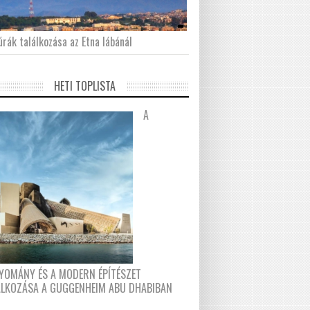
́rák találkozása az Etna lábánál
HETI TOPLISTA
A
YOMÁNY ÉS A MODERN ÉPÍTÉSZET
ÁLKOZÁSA A GUGGENHEIM ABU DHABIBAN