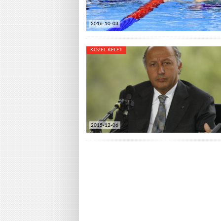
2016-10-03
KÖZEL-KELET
2015-12-06