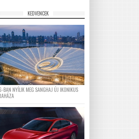
KEDVENCEK
6-BAN NYÍLIK MEG SANGHAJ ÚJ IKONIKUS
RAHÁZA