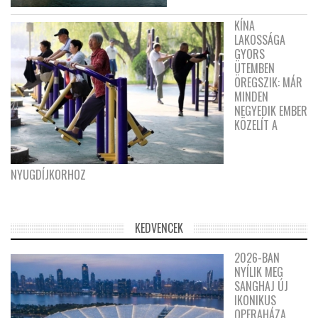
KÍNA
LAKOSSÁGA
GYORS
ÜTEMBEN
ÖREGSZIK: MÁR
MINDEN
NEGYEDIK EMBER
KÖZELÍT A
NYUGDÍJKORHOZ
KEDVENCEK
2026-BAN
NYÍLIK MEG
SANGHAJ ÚJ
IKONIKUS
OPERAHÁZA