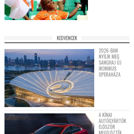
KEDVENCEK
2026-BAN
NYÍLIK MEG
SANGHAJ ÚJ
IKONIKUS
OPERAHÁZA
A KÍNAI
AUTÓGYÁRTÓK
ELŐSZÖR
MEGELŐZTÉK