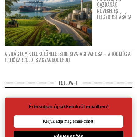
GAZDASÁGI
NÖVEKEDÉS
FELGYORSÍTÁSÁRA
A VILÁG EGYIK LEGKÜLÖNLEGESEBB SIVATAGI VÁROSA – AHOL MÉG A
FELHŐKARCOLÓ IS AGYAGBÓL ÉPÜLT
FOLLOW.IT
Értesüljön új cikkeinkről emailben!
Véglegesítés