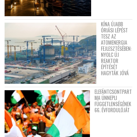
KÍNA ÚJABB
ÓRIÁSI LÉPÉST
TESZ AZ
ATOMENERGIA
FEJLESZTÉSÉBEN:
NYOLC ÚJ
REAKTOR
ÉPÍTÉSÉT
HAGYTÁK JÓVÁ
ELEFÁNTCSONTPART
MA ÜNNEPLI
FÜGGETLENSÉGÉNEK
66. ÉVFORDULÓJÁT