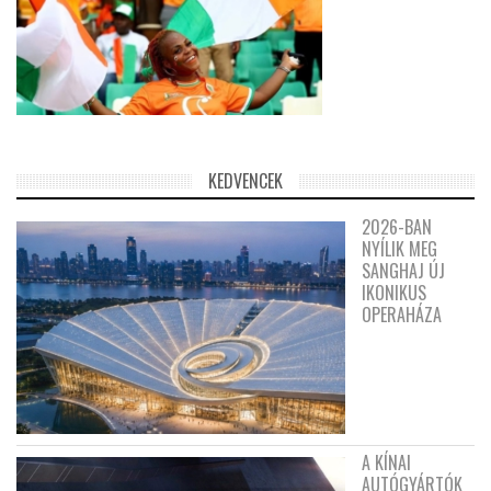
KEDVENCEK
2026-BAN
NYÍLIK MEG
SANGHAJ ÚJ
IKONIKUS
OPERAHÁZA
A KÍNAI
AUTÓGYÁRTÓK