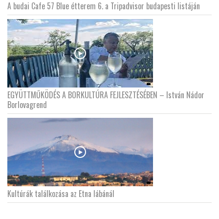
A budai Cafe 57 Blue étterem 6. a Tripadvisor budapesti listáján
EGYÜTTMŰKÖDÉS A BORKULTÚRA FEJLESZTÉSÉBEN – István Nádor
Borlovagrend
Kultúrák találkozása az Etna lábánál