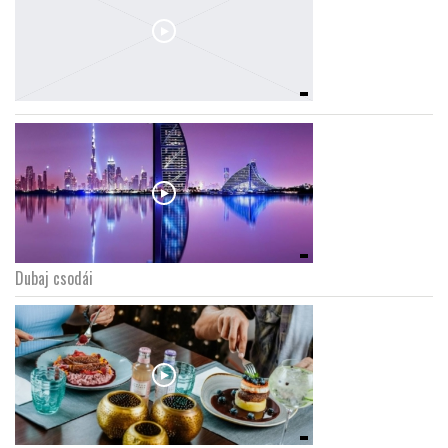
Dubaj csodái