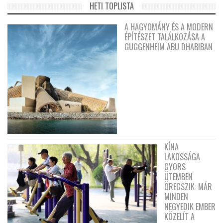
HETI TOPLISTA
A HAGYOMÁNY ÉS A MODERN
ÉPÍTÉSZET TALÁLKOZÁSA A
GUGGENHEIM ABU DHABIBAN
KÍNA
LAKOSSÁGA
GYORS
ÜTEMBEN
ÖREGSZIK: MÁR
MINDEN
NEGYEDIK EMBER
KÖZELÍT A