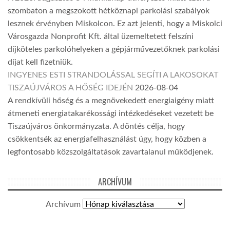
szombaton a megszokott hétköznapi parkolási szabályok
lesznek érvényben Miskolcon. Ez azt jelenti, hogy a Miskolci
Városgazda Nonprofit Kft. által üzemeltetett felszíni
díjköteles parkolóhelyeken a gépjárművezetőknek parkolási
díjat kell fizetniük.
INGYENES ESTI STRANDOLÁSSAL SEGÍTI A LAKOSOKAT
TISZAÚJVÁROS A HŐSÉG IDEJÉN
2026-08-04
A rendkívüli hőség és a megnövekedett energiaigény miatt
átmeneti energiatakarékossági intézkedéseket vezetett be
Tiszaújváros önkormányzata. A döntés célja, hogy
csökkentsék az energiafelhasználást úgy, hogy közben a
legfontosabb közszolgáltatások zavartalanul működjenek.
ARCHÍVUM
Archívum