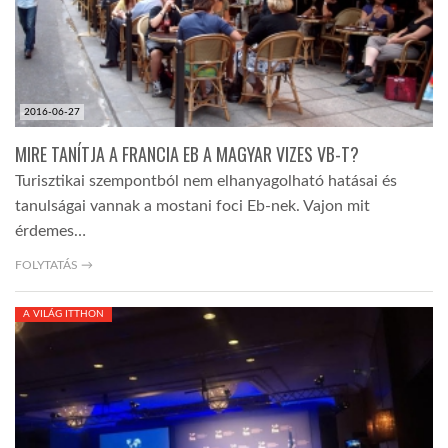
2016-06-27
MIRE TANÍTJA A FRANCIA EB A MAGYAR VIZES VB-T?
Turisztikai szempontból nem elhanyagolható hatásai és
tanulságai vannak a mostani foci Eb-nek. Vajon mit
érdemes…
FOLYTATÁS →
A VILÁG ITTHON