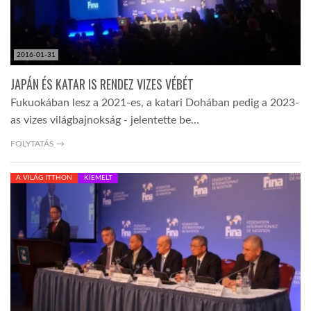
2016-01-31
JAPÁN ÉS KATAR IS RENDEZ VIZES VÉBÉT
Fukuokában lesz a 2021-es, a katari Dohában pedig a 2023-
as vizes világbajnokság - jelentette be…
FOLYTATÁS →
A VILÁG ITTHON
KIEMELT