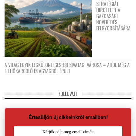
STRATÉGIÁT
HIRDETETT A
GAZDASÁGI
NÖVEKEDÉS
FELGYORSÍTÁSÁRA
A VILÁG EGYIK LEGKÜLÖNLEGESEBB SIVATAGI VÁROSA – AHOL MÉG A
FELHŐKARCOLÓ IS AGYAGBÓL ÉPÜLT
FOLLOW.IT
Értesüljön új cikkeinkről emailben!