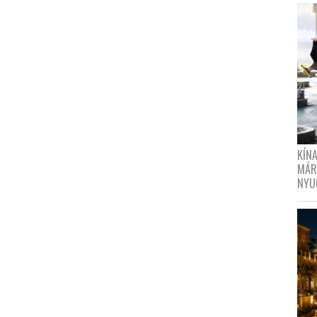
KÍN
MÁR
NYU