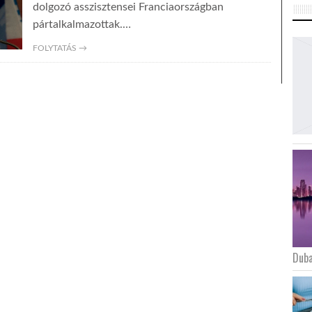
dolgozó asszisztensei Franciaországban
pártalkalmazottak.…
FOLYTATÁS →
Duba