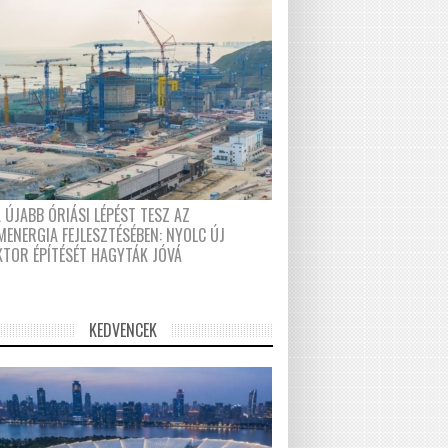
 ÚJABB ÓRIÁSI LÉPÉST TESZ AZ
MENERGIA FEJLESZTÉSÉBEN: NYOLC ÚJ
KTOR ÉPÍTÉSÉT HAGYTÁK JÓVÁ
KEDVENCEK