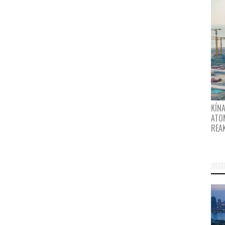
KÍNA
ATO
REA