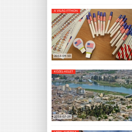
A VILÁG ITTHON
2016-09-10
KÖZEL-KELET
2016-07-29