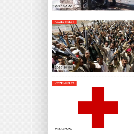
2017-02-22
KÖZEL-KELET
2016-10-04
KÖZEL-KELET
2016-09-26