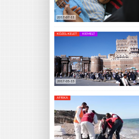
2017-07-11
KÖZEL-KELET
KIEMELT
2017-05-15
AFRIKA