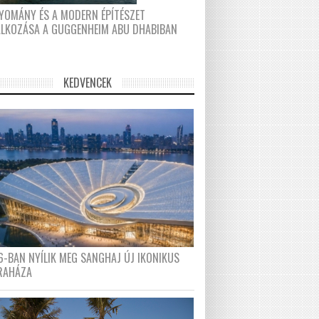
YOMÁNY ÉS A MODERN ÉPÍTÉSZET
ÁLKOZÁSA A GUGGENHEIM ABU DHABIBAN
KEDVENCEK
6-BAN NYÍLIK MEG SANGHAJ ÚJ IKONIKUS
RAHÁZA