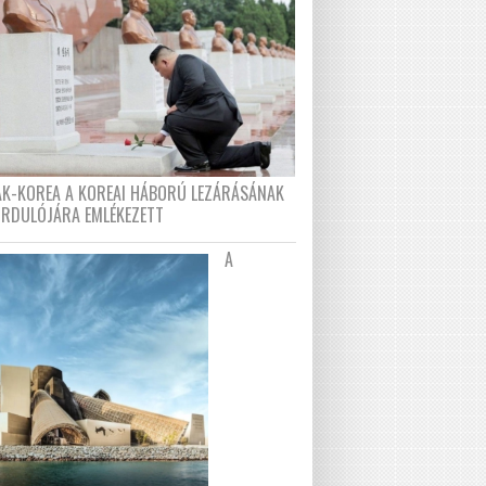
AK-KOREA A KOREAI HÁBORÚ LEZÁRÁSÁNAK
ORDULÓJÁRA EMLÉKEZETT
A