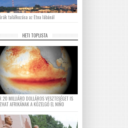
́rák találkozása az Etna lábánál
HETI TOPLISTA
R 20 MILLIÁRD DOLLÁROS VESZTESÉGET IS
ZHAT AFRIKÁNAK A KÖZELGŐ EL NIÑO