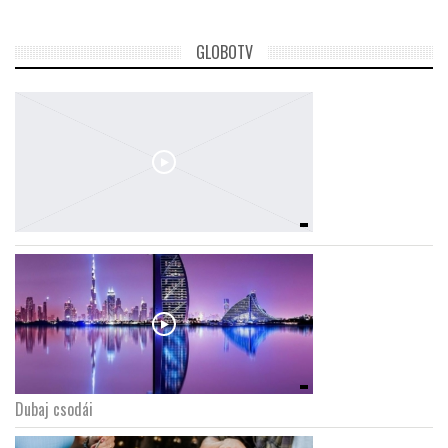
LATIMO.HU
GLOBOTV
GLOBOBOOK
Dubaj csodái