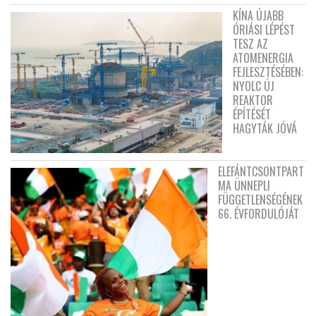
KÍNA ÚJABB
ÓRIÁSI LÉPÉST
TESZ AZ
ATOMENERGIA
FEJLESZTÉSÉBEN:
NYOLC ÚJ
REAKTOR
ÉPÍTÉSÉT
HAGYTÁK JÓVÁ
ELEFÁNTCSONTPART
MA ÜNNEPLI
FÜGGETLENSÉGÉNEK
66. ÉVFORDULÓJÁT