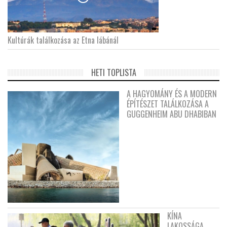
Kultúrák találkozása az Etna lábánál
HETI TOPLISTA
A HAGYOMÁNY ÉS A MODERN
ÉPÍTÉSZET TALÁLKOZÁSA A
GUGGENHEIM ABU DHABIBAN
KÍNA
LAKOSSÁGA