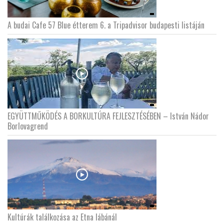
A budai Cafe 57 Blue étterem 6. a Tripadvisor budapesti listáján
EGYÜTTMŰKÖDÉS A BORKULTÚRA FEJLESZTÉSÉBEN – István Nádor
Borlovagrend
Kultúrák találkozása az Etna lábánál