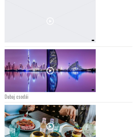
Dubaj csodái