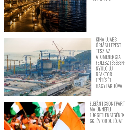
KÍNA ÚJABB
ÓRIÁSI LÉPÉST
TESZ AZ
ATOMENERGIA
FEJLESZTÉSÉBEN:
NYOLC ÚJ
REAKTOR
ÉPÍTÉSÉT
HAGYTÁK JÓVÁ
ELEFÁNTCSONTPART
MA ÜNNEPLI
FÜGGETLENSÉGÉNEK
66. ÉVFORDULÓJÁT