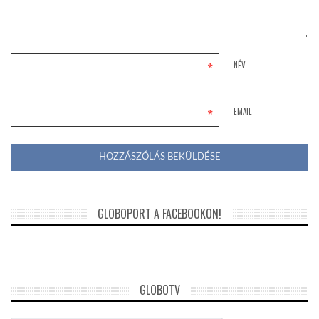
*
NÉV
*
EMAIL
GLOBOPORT A FACEBOOKON!
GLOBOTV