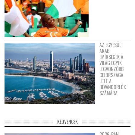
AZ EGYESÜLT
ARAB
EMÍRSÉGEK A
VILÁG EGYIK
LEGVONZÓBB
CÉLORSZÁGA
LETT A
BEVÁNDORLÓK
SZÁMÁRA
KEDVENCEK
2026-BAN