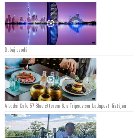
Dubaj csodái
A budai Cafe 57 Blue étterem 6. a Tripadvisor budapesti listáján