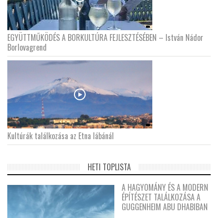
EGYÜTTMŰKÖDÉS A BORKULTÚRA FEJLESZTÉSÉBEN – István Nádor
Borlovagrend
Kultúrák találkozása az Etna lábánál
HETI TOPLISTA
A HAGYOMÁNY ÉS A MODERN
ÉPÍTÉSZET TALÁLKOZÁSA A
GUGGENHEIM ABU DHABIBAN