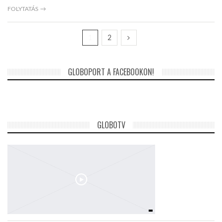
FOLYTATÁS →
1
2
GLOBOPORT A FACEBOOKON!
GLOBOTV