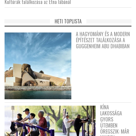
Kultúrák találkozása az Etna lábánál
HETI TOPLISTA
A HAGYOMÁNY ÉS A MODERN
ÉPÍTÉSZET TALÁLKOZÁSA A
GUGGENHEIM ABU DHABIBAN
KÍNA
LAKOSSÁGA
GYORS
ÜTEMBEN
ÖREGSZIK: MÁR