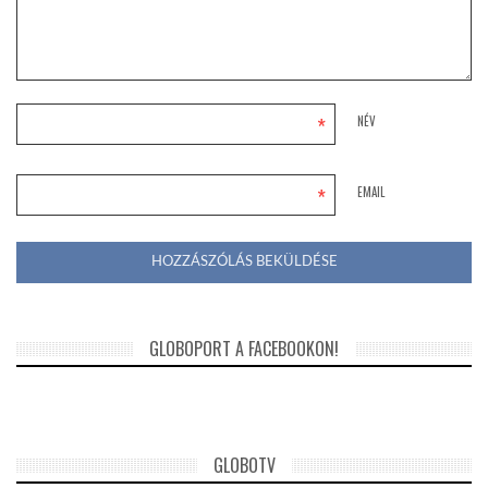
*
NÉV
*
EMAIL
GLOBOPORT A FACEBOOKON!
GLOBOTV