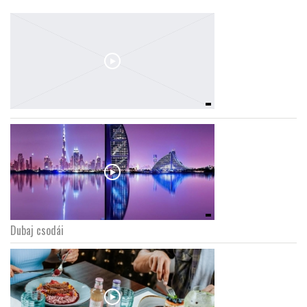
Dubaj csodái