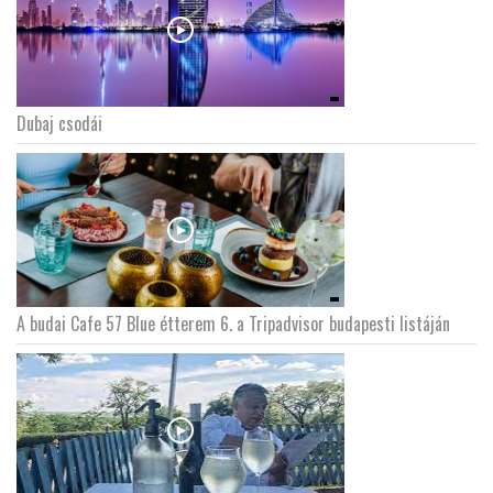
Dubaj csodái
A budai Cafe 57 Blue étterem 6. a Tripadvisor budapesti listáján