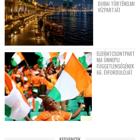
DUBAI TÖRTÉNELMI
VÍZPARTJÁT
ELEFÁNTCSONTPART
MA ÜNNEPLI
FÜGGETLENSÉGÉNEK
66. ÉVFORDULÓJÁT
KEDVENCEK