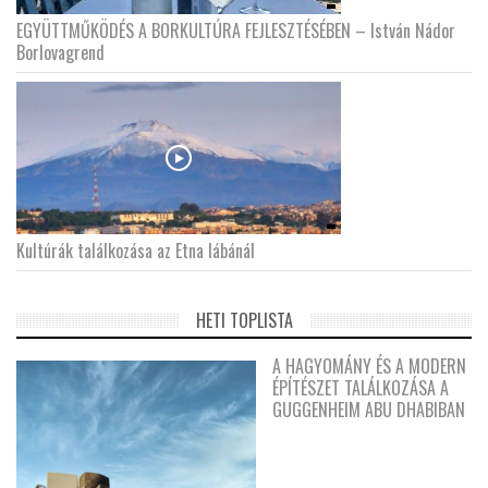
EGYÜTTMŰKÖDÉS A BORKULTÚRA FEJLESZTÉSÉBEN – István Nádor
Borlovagrend
Kultúrák találkozása az Etna lábánál
HETI TOPLISTA
A HAGYOMÁNY ÉS A MODERN
ÉPÍTÉSZET TALÁLKOZÁSA A
GUGGENHEIM ABU DHABIBAN