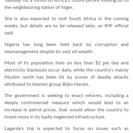
Tuesday for a forum on Africa’s future before moving on to
the neighbouring nation of Niger.
LATIMO.HU
She is also expected to visit South Africa in the coming
weeks, but details are to be released later, an IMF official
GLOBOBOOK
said.
Nigeria has long been held back by corruption and
mismanagement despite its vast oil wealth.
Most of its population lives on less than $2 per day and
electricity blackouts occur daily, while the country’s mainly
Muslim north has been hit by scores of deadly attacks
attributed to Islamist group Boko Haram.
The government is seeking to enact reforms, including a
deeply controversial measure which would lead to an
increase in petrol prices, that would allow the country to
invest more in its badly neglected infrastructure.
Lagarde’s trip is expected to focus on issues such as