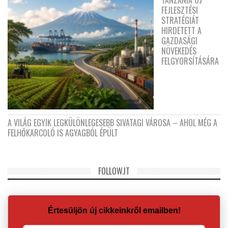
FEJLESZTÉSI
STRATÉGIÁT
HIRDETETT A
GAZDASÁGI
NÖVEKEDÉS
FELGYORSÍTÁSÁRA
A VILÁG EGYIK LEGKÜLÖNLEGESEBB SIVATAGI VÁROSA – AHOL MÉG A
FELHŐKARCOLÓ IS AGYAGBÓL ÉPÜLT
FOLLOW.IT
Értesüljön új cikkeinkről emailben!