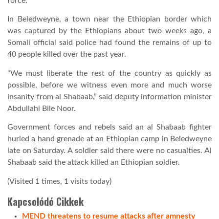
force.
In Beledweyne, a town near the Ethiopian border which
was captured by the Ethiopians about two weeks ago, a
Somali official said police had found the remains of up to
40 people killed over the past year.
“We must liberate the rest of the country as quickly as
possible, before we witness even more and much worse
insanity from al Shabaab,” said deputy information minister
Abdullahi Bile Noor.
Government forces and rebels said an al Shabaab fighter
hurled a hand grenade at an Ethiopian camp in Beledweyne
late on Saturday. A soldier said there were no casualties. Al
Shabaab said the attack killed an Ethiopian soldier.
(Visited 1 times, 1 visits today)
Kapcsolódó Cikkek
MEND threatens to resume attacks after amnesty