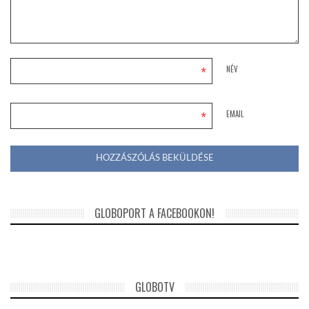
*
NÉV
*
EMAIL
GLOBOPORT A FACEBOOKON!
GLOBOTV