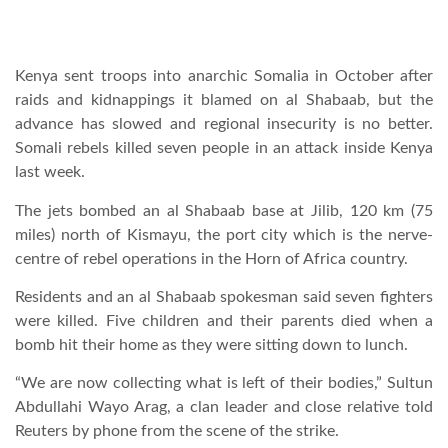
LATIMO.HU
Kenya sent troops into anarchic Somalia in October after
raids and kidnappings it blamed on al Shabaab, but the
GLOBOBOOK
advance has slowed and regional insecurity is no better.
Somali rebels killed seven people in an attack inside Kenya
last week.
The jets bombed an al Shabaab base at Jilib, 120 km (75
miles) north of Kismayu, the port city which is the nerve-
centre of rebel operations in the Horn of Africa country.
Residents and an al Shabaab spokesman said seven fighters
were killed. Five children and their parents died when a
bomb hit their home as they were sitting down to lunch.
“We are now collecting what is left of their bodies,” Sultun
Abdullahi Wayo Arag, a clan leader and close relative told
Reuters by phone from the scene of the strike.