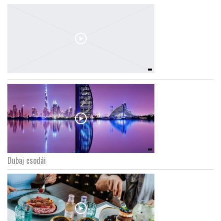
Dubaj csodái