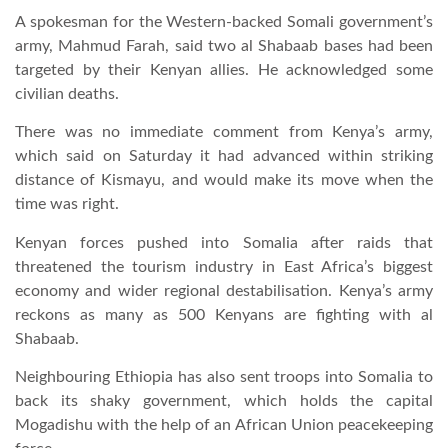
A spokesman for the Western-backed Somali government’s
army, Mahmud Farah, said two al Shabaab bases had been
targeted by their Kenyan allies. He acknowledged some
civilian deaths.
There was no immediate comment from Kenya’s army,
which said on Saturday it had advanced within striking
distance of Kismayu, and would make its move when the
time was right.
Kenyan forces pushed into Somalia after raids that
threatened the tourism industry in East Africa’s biggest
economy and wider regional destabilisation. Kenya’s army
reckons as many as 500 Kenyans are fighting with al
Shabaab.
Neighbouring Ethiopia has also sent troops into Somalia to
back its shaky government, which holds the capital
Mogadishu with the help of an African Union peacekeeping