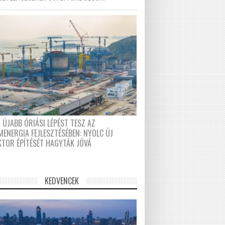
 ÚJABB ÓRIÁSI LÉPÉST TESZ AZ
MENERGIA FEJLESZTÉSÉBEN: NYOLC ÚJ
KTOR ÉPÍTÉSÉT HAGYTÁK JÓVÁ
KEDVENCEK