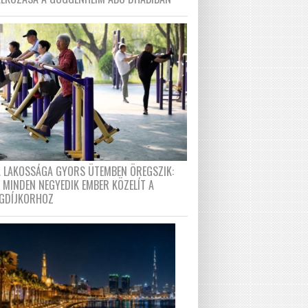
A LAKOSSÁGA GYORS ÜTEMBEN ÖREGSZIK:
 MINDEN NEGYEDIK EMBER KÖZELÍT A
GDÍJKORHOZ