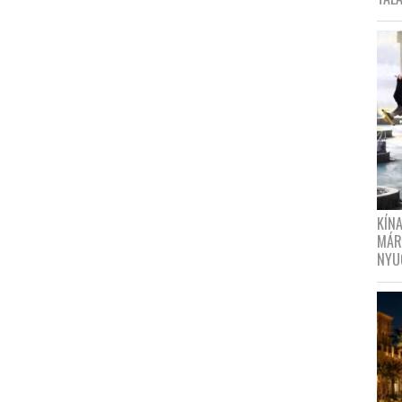
KÍN
MÁR
NYU