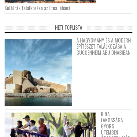
Kultúrák találkozása az Etna lábánál
HETI TOPLISTA
A HAGYOMÁNY ÉS A MODERN
ÉPÍTÉSZET TALÁLKOZÁSA A
GUGGENHEIM ABU DHABIBAN
KÍNA
LAKOSSÁGA
GYORS
ÜTEMBEN