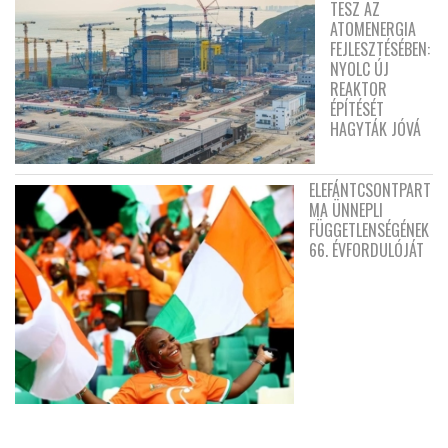
TESZ AZ
ATOMENERGIA
FEJLESZTÉSÉBEN:
NYOLC ÚJ
REAKTOR
ÉPÍTÉSÉT
HAGYTÁK JÓVÁ
ELEFÁNTCSONTPART
MA ÜNNEPLI
FÜGGETLENSÉGÉNEK
66. ÉVFORDULÓJÁT