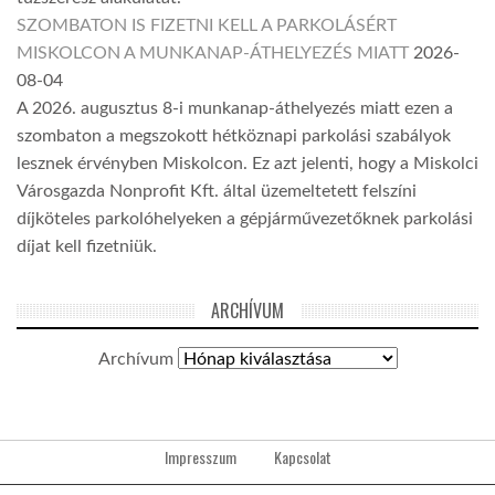
SZOMBATON IS FIZETNI KELL A PARKOLÁSÉRT
MISKOLCON A MUNKANAP-ÁTHELYEZÉS MIATT
2026-
08-04
A 2026. augusztus 8-i munkanap-áthelyezés miatt ezen a
szombaton a megszokott hétköznapi parkolási szabályok
lesznek érvényben Miskolcon. Ez azt jelenti, hogy a Miskolci
Városgazda Nonprofit Kft. által üzemeltetett felszíni
díjköteles parkolóhelyeken a gépjárművezetőknek parkolási
díjat kell fizetniük.
ARCHÍVUM
Archívum
Impresszum
Kapcsolat