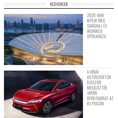
KEDVENCEK
2026-BAN
NYÍLIK MEG
SANGHAJ ÚJ
IKONIKUS
OPERAHÁZA
A KÍNAI
AUTÓGYÁRTÓK
ELŐSZÖR
MEGELŐZTÉK
JAPÁN
RIVÁLISAIKAT AZ
EU PIACÁN