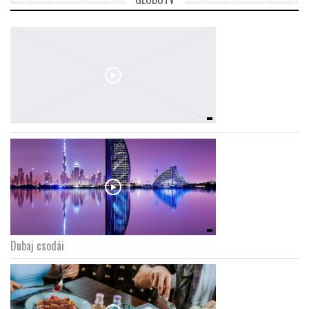
Dubaj csodái