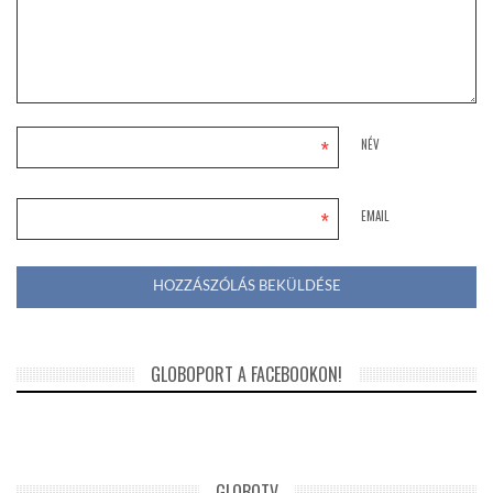
*
NÉV
*
EMAIL
GLOBOPORT A FACEBOOKON!
GLOBOTV