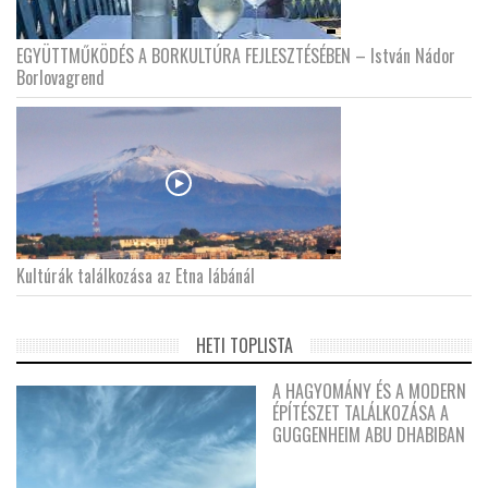
EGYÜTTMŰKÖDÉS A BORKULTÚRA FEJLESZTÉSÉBEN – István Nádor
Borlovagrend
Kultúrák találkozása az Etna lábánál
HETI TOPLISTA
A HAGYOMÁNY ÉS A MODERN
ÉPÍTÉSZET TALÁLKOZÁSA A
GUGGENHEIM ABU DHABIBAN