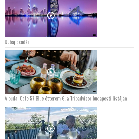
Dubaj csodái
A budai Cafe 57 Blue étterem 6. a Tripadvisor budapesti listáján