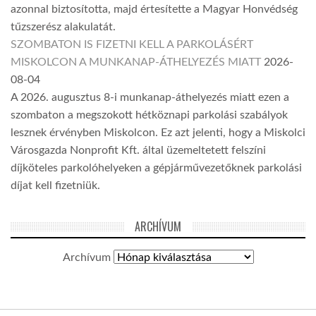
azonnal biztosította, majd értesítette a Magyar Honvédség
tűzszerész alakulatát.
SZOMBATON IS FIZETNI KELL A PARKOLÁSÉRT
MISKOLCON A MUNKANAP-ÁTHELYEZÉS MIATT
2026-
08-04
A 2026. augusztus 8-i munkanap-áthelyezés miatt ezen a
szombaton a megszokott hétköznapi parkolási szabályok
lesznek érvényben Miskolcon. Ez azt jelenti, hogy a Miskolci
Városgazda Nonprofit Kft. által üzemeltetett felszíni
díjköteles parkolóhelyeken a gépjárművezetőknek parkolási
díjat kell fizetniük.
ARCHÍVUM
Archívum