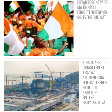
ELEFÁNTCSONTPART
MA ÜNNEPLI
FÜGGETLENSÉGÉNEK
66. ÉVFORDULÓJÁT
KÍNA ÚJABB
ÓRIÁSI LÉPÉST
TESZ AZ
ATOMENERGIA
FEJLESZTÉSÉBEN:
NYOLC ÚJ
REAKTOR
ÉPÍTÉSÉT
HAGYTÁK JÓVÁ