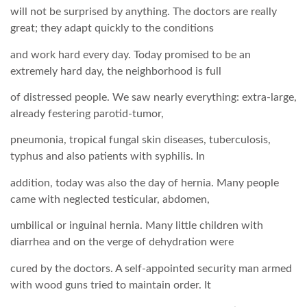
will not be surprised by anything. The doctors are really
great; they adapt quickly to the conditions
LATIMO.HU
and work hard every day. Today promised to be an
extremely hard day, the neighborhood is full
GLOBOBOOK
of distressed people. We saw nearly everything: extra-large,
already festering parotid-tumor,
pneumonia, tropical fungal skin diseases, tuberculosis,
typhus and also patients with syphilis. In
addition, today was also the day of hernia. Many people
came with neglected testicular, abdomen,
umbilical or inguinal hernia. Many little children with
diarrhea and on the verge of dehydration were
cured by the doctors. A self-appointed security man armed
with wood guns tried to maintain order. It