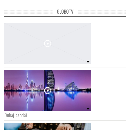
GLOBOTV
Dubaj csodái