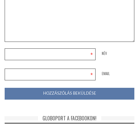
*
NÉV
*
EMAIL
GLOBOPORT A FACEBOOKON!