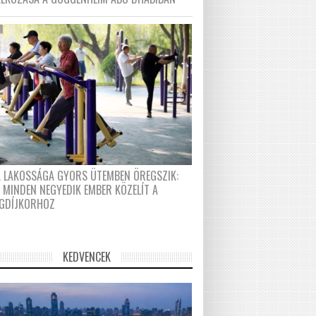
A LAKOSSÁGA GYORS ÜTEMBEN ÖREGSZIK:
 MINDEN NEGYEDIK EMBER KÖZELÍT A
GDÍJKORHOZ
KEDVENCEK