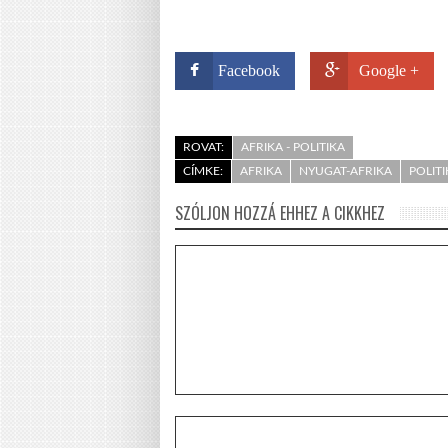
Facebook
Google +
ROVAT:
AFRIKA - POLITIKA
CÍMKE:
AFRIKA
NYUGAT-AFRIKA
POLITI
SZÓLJON HOZZÁ EHHEZ A CIKKHEZ