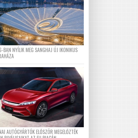
6-BAN NYÍLIK MEG SANGHAJ ÚJ IKONIKUS
RAHÁZA
ÍNAI AUTÓGYÁRTÓK ELŐSZÖR MEGELŐZTÉK